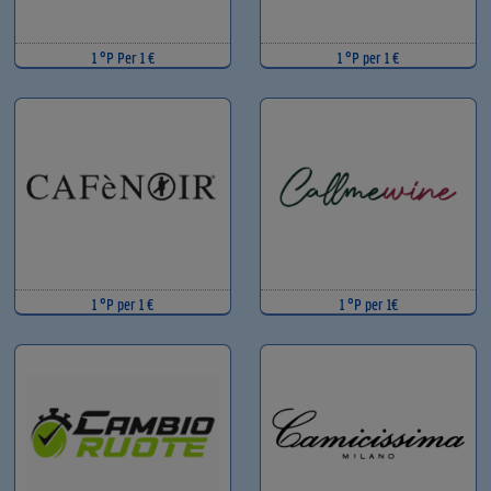
1 °P Per 1 €
1 °P per 1 €
1 °P per 1 €
1 °P per 1€