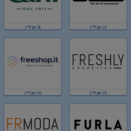
1 °P per 1€
1 °P per 1 €
1 °P per 1 €
1 °P per 1 €