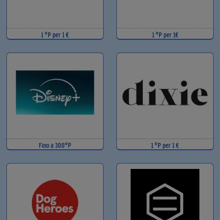
1 °P per 1 €
1 °P per 1€
Fino a 300°P
1 °P per 1 €