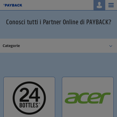
Togg
navi
Conosci tutti i Partner Online di PAYBACK?
Categorie