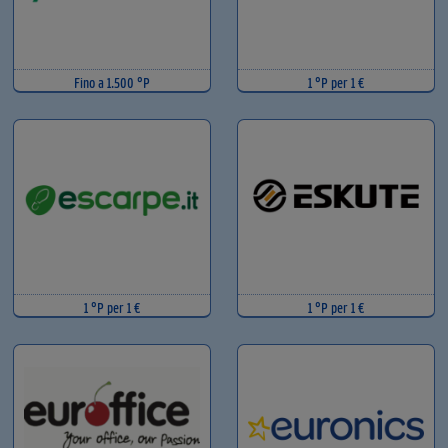
Fino a 1.500 °P
1 °P per 1 €
1 °P per 1 €
1 °P per 1 €