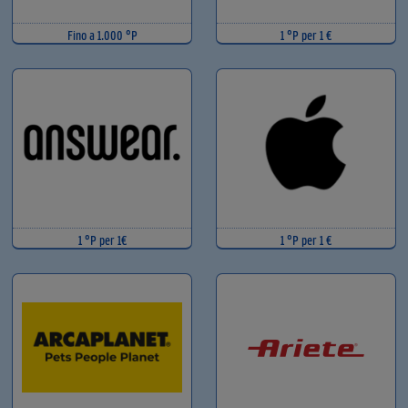
Fino a 1.000 °P
1 °P per 1 €
1 °P per 1€
1 °P per 1 €