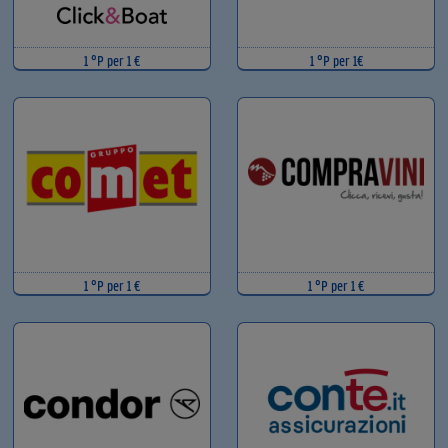
1 °P per 1 €
1 °P per 1€
1 °P per 1 €
1 °P per 1 €