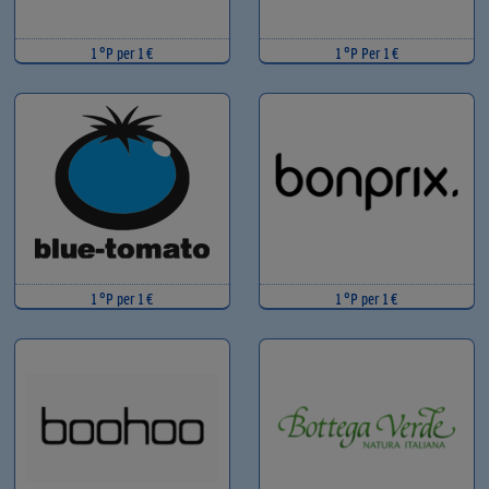
1 °P per 1 €
1 °P Per 1 €
1 °P per 1 €
1 °P per 1 €