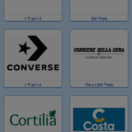
1 °P per 1 €
500 °Punti
1 °P per 1 €
Fino a 1.500 °Punti