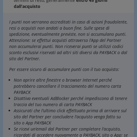
termini di reso, generalmente
entro 45 giorni
dall’acquisto
I punti non verranno accreditati in caso di azioni fraudolente,
resi o acquisti non andati a buon fine. Sulle spese di
spedizione, eventualmente previste, non si accumulano punti.
Attenzione: se effettui acquisti attraverso l’App del Partner
non accumulerai punti. Non riceverai punti se utilizzi codici
sconto esclusivi riservati ad altri siti diversi da PAYBACK o dal
sito del Partner.
Per essere sicuro di accumulare punti con il tuo acquisto:
Non aprire altre finestre o browser Internet perché
potrebbero cancellare il tracciamento del numero carta
PAYBACK
Disattiva eventuali AdBlocker perché impediscono di tenere
traccia del tuo numero di carta PAYBACK
Assicurati che l’ultimo click effettuato prima di arrivare sul
sito del Partner per concludere l’acquisto venga fatto su
sito o App PAYBACK
Se ricevi un’email dal Partner per completare l’acquisto,
ricordati di accedere nuovamente a PAYBACK, sito o App: se