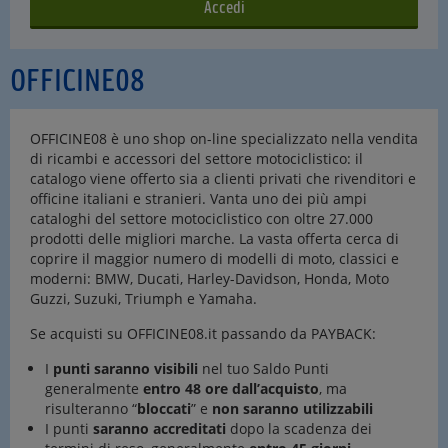
OFFICINE08
OFFICINE08 è uno shop on-line specializzato nella vendita
di ricambi e accessori del settore motociclistico: il
catalogo viene offerto sia a clienti privati che rivenditori e
officine italiani e stranieri. Vanta uno dei più ampi
cataloghi del settore motociclistico con oltre 27.000
prodotti delle migliori marche. La vasta offerta cerca di
coprire il maggior numero di modelli di moto, classici e
moderni: BMW, Ducati, Harley-Davidson, Honda, Moto
Guzzi, Suzuki, Triumph e Yamaha.
Se acquisti su OFFICINE08.it passando da PAYBACK:
I
punti saranno visibili
nel tuo Saldo Punti
generalmente
entro 48 ore dall’acquisto
, ma
risulteranno “
bloccati
” e
non saranno utilizzabili
I punti
saranno accreditati
dopo la scadenza dei