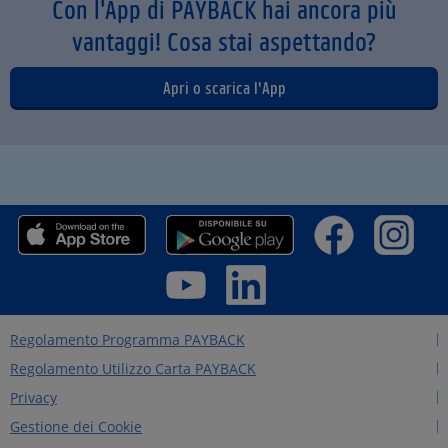
Con l'App di PAYBACK hai ancora più
vantaggi! Cosa stai aspettando?
Apri o scarica l'App
Regolamento Programma PAYBACK
Regolamento Utilizzo Carta PAYBACK
Privacy
Gestione dei Cookie