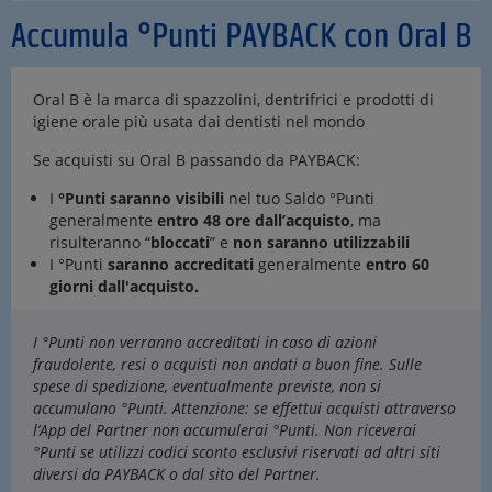
Accumula °Punti PAYBACK con Oral B
Oral B è la marca di spazzolini, dentrifrici e prodotti di
igiene orale più usata dai dentisti nel mondo
Se acquisti su Oral B passando da PAYBACK:
I
°Punti saranno visibili
nel tuo Saldo °Punti
generalmente
entro 48 ore dall’acquisto
, ma
risulteranno “
bloccati
” e
non saranno utilizzabili
I °Punti
saranno accreditati
generalmente
entro 60
giorni dall'acquisto.
I °Punti non verranno accreditati in caso di azioni
fraudolente, resi o acquisti non andati a buon fine. Sulle
spese di spedizione, eventualmente previste, non si
accumulano °Punti. Attenzione: se effettui acquisti attraverso
l’App del Partner non accumulerai °Punti. Non riceverai
°Punti se utilizzi codici sconto esclusivi riservati ad altri siti
diversi da PAYBACK o dal sito del Partner.