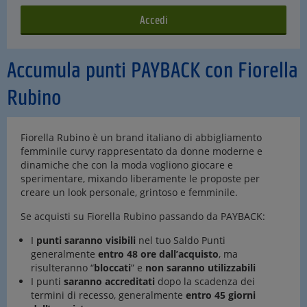
Accumula punti PAYBACK con Fiorella
Rubino
Fiorella Rubino è un brand italiano di abbigliamento
femminile curvy rappresentato da donne moderne e
dinamiche che con la moda vogliono giocare e
sperimentare, mixando liberamente le proposte per
creare un look personale, grintoso e femminile.
Se acquisti su Fiorella Rubino passando da PAYBACK:
I
punti saranno visibili
nel tuo Saldo Punti
generalmente
entro 48 ore dall’acquisto
, ma
risulteranno “
bloccati
” e
non saranno utilizzabili
I punti
saranno accreditati
dopo la scadenza dei
termini di recesso, generalmente
entro 45 giorni