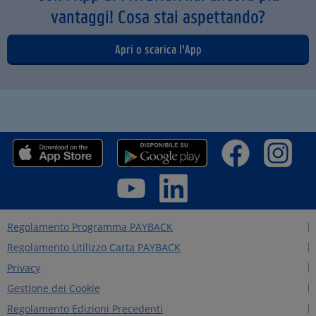
vantaggi! Cosa stai aspettando?
Apri o scarica l'App
Regolamento Programma PAYBACK
Regolamento Utilizzo Carta PAYBACK
Privacy
Gestione dei Cookie
Regolamento Edizioni Precedenti