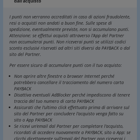
dall’acquisto
I punti non verranno accreditati in caso di azioni fraudolente,
resi o acquisti non andati a buon fine. Sulle spese di
spedizione, eventualmente previste, non si accumulano punti.
Attenzione: se effettui acquisti attraverso l’App del Partner
non accumulerai punti. Non riceverai punti se utilizzi codici
sconto esclusivi riservati ad altri siti diversi da PAYBACK o dal
sito del Partner.
Per essere sicuro di accumulare punti con il tuo acquisto:
Non aprire altre finestre o browser Internet perché
potrebbero cancellare il tracciamento del numero carta
PAYBACK
Disattiva eventuali AdBlocker perché impediscono di tenere
traccia del tuo numero di carta PAYBACK
Assicurati che l’ultimo click effettuato prima di arrivare sul
sito del Partner per concludere l’acquisto venga fatto su
sito o App PAYBACK
Se ricevi un’email dal Partner per completare l’acquisto,
ricordati di accedere nuovamente a PAYBACK, sito o App: se
clicchi direttamente sull’email del Partner non riceverai i