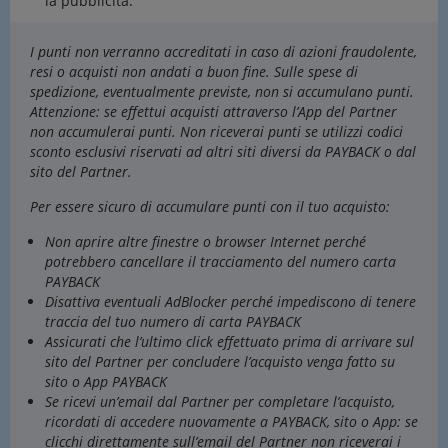
la pubblicità.
I punti non verranno accreditati in caso di azioni fraudolente,
resi o acquisti non andati a buon fine. Sulle spese di
spedizione, eventualmente previste, non si accumulano punti.
Attenzione: se effettui acquisti attraverso l’App del Partner
non accumulerai punti. Non riceverai punti se utilizzi codici
sconto esclusivi riservati ad altri siti diversi da PAYBACK o dal
sito del Partner.
Per essere sicuro di accumulare punti con il tuo acquisto:
Non aprire altre finestre o browser Internet perché
potrebbero cancellare il tracciamento del numero carta
PAYBACK
Disattiva eventuali AdBlocker perché impediscono di tenere
traccia del tuo numero di carta PAYBACK
Assicurati che l’ultimo click effettuato prima di arrivare sul
sito del Partner per concludere l’acquisto venga fatto su
sito o App PAYBACK
Se ricevi un’email dal Partner per completare l’acquisto,
ricordati di accedere nuovamente a PAYBACK, sito o App: se
clicchi direttamente sull’email del Partner non riceverai i