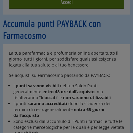
Accumula punti PAYBACK con
Farmacosmo
La tua parafarmacia e profumeria online aperta tutto il
giorno, tutti i giorni, per soddisfare qualsiasi esigenza
legata alla tua salute e al tuo benessere
Se acquisti su Farmacosmo passando da PAYBACK:
I
punti saranno visibili
nel tuo Saldo Punti
generalmente
entro 48 ore dall’acquisto
, ma
risulteranno “
bloccati
” e
non saranno utilizzabili
I punti
saranno accreditati
dopo la scadenza dei
termini di reso, generalmente
entro 65 giorni
dall’acquisto
Sono esclusi dall’accumulo di °Punti i farmaci e tutte le
categorie merceologiche per le quali è per legge vietata