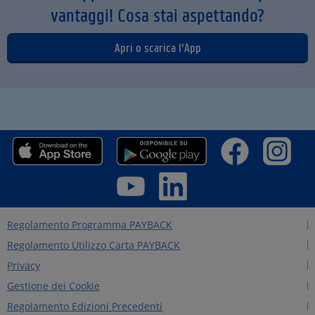
vantaggi! Cosa stai aspettando?
Apri o scarica l'App
Regolamento Programma PAYBACK
Regolamento Utilizzo Carta PAYBACK
Privacy
Gestione dei Cookie
Regolamento Edizioni Precedenti