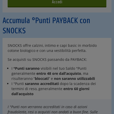
Accumula °Punti PAYBACK con
SNOCKS
SNOCKS offre calzini, intimo e capi basic in morbido
cotone biologico e con una vestibilità perfetta.
Se acquisti su SNOCKS passando da PAYBACK:
I
°Punti saranno
visibili nel tuo Saldo °Punti
generalmente
entro 48 ore dall’acquisto
, ma
risulteranno “
bloccati
” e
non saranno utilizzabili
I °Punti
saranno accreditati
dopo la scadenza dei
termini di reso, generalmente
entro 60 giorni
dall’acquisto
I °Punti non verranno accreditati in caso di azioni
fraudolente, resi o acquisti non andati a buon fine. Sulle