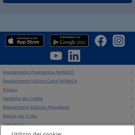
Regolamento Programma PAYBACK
Regolamento Utilizzo Carta PAYBACK
Privacy
Gestione dei Cookie
Regolamento Edizioni Precedenti
Regole per il sito
Contattaci
Utilizzo dei cookie:
Chi siamo