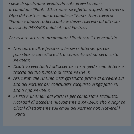
spese di spedizione, eventualmente previste, non si
accumulano °Punti. Attenzione: se effettui acquisti attraverso
l’App del Partner non accumulerai °Punti. Non riceverai
°Punti se utilizzi codici sconto esclusivi riservati ad altri siti
diversi da PAYBACK o dal sito del Partner.
Per essere sicuro di accumulare °Punti con il tuo acquisto:
Non aprire altre finestre o browser Internet perché
potrebbero cancellare il tracciamento del numero carta
PAYBACK
Disattiva eventuali AdBlocker perché impediscono di tenere
traccia del tuo numero di carta PAYBACK
Assicurati che l’ultimo click effettuato prima di arrivare sul
sito del Partner per concludere l’acquisto venga fatto su
sito o App PAYBACK
Se ricevi un’email dal Partner per completare l’acquisto,
ricordati di accedere nuovamente a PAYBACK, sito o App: se
clicchi direttamente sull’email del Partner non riceverai i
°Punti