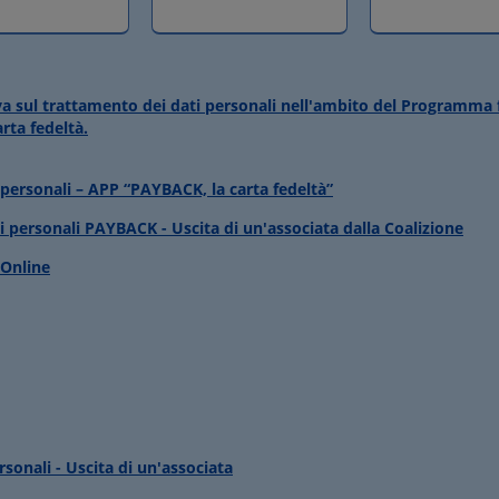
tiva sul trattamento dei dati personali nell'ambito del Program
rta fedeltà.
 personali – APP “PAYBACK, la carta fedeltà”
i personali PAYBACK - Uscita di un'associata dalla Coalizione
 Online
sonali - Uscita di un'associata