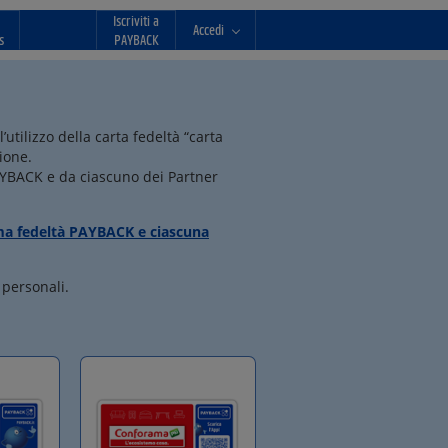
Iscriviti a
Accedi
s
PAYBACK
ilizzo della carta fedeltà “carta
ione.
PAYBACK e da ciascuno dei Partner
mma fedeltà PAYBACK e ciascuna
 personali.