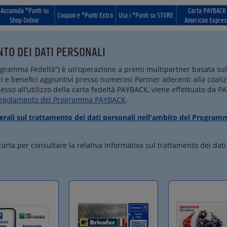
Accumula °Punti su
Carta PAYBACK
Coupon e °Punti Extra
Usa i °Punti su STORE
Shop Online
American Expres
TO DEI DATI PERSONALI
ramma Fedeltà”) è un’operazione a premi multipartner basata sull’ut
zi e benefici aggiuntivi presso numerosi Partner aderenti alla coaliz
nesso all’utilizzo della carta fedeltà PAYBACK, viene effettuato da 
egolamento del Programma PAYBACK
.
nerali sul trattamento dei dati personali nell'ambito del Progra
arta per consultare la relativa Informativa sul trattamento dei dati