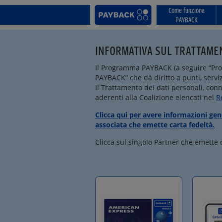
Come funziona
PAYBACK
INFORMATIVA SUL TRATTAMEN
Il Programma PAYBACK (a seguire “Prog
PAYBACK” che dà diritto a punti, servi
Il Trattamento dei dati personali, con
aderenti alla Coalizione elencati nel
R
Clicca qui per avere informazioni ge
associata che emette carta fedeltà.
Clicca sul singolo Partner che emette c