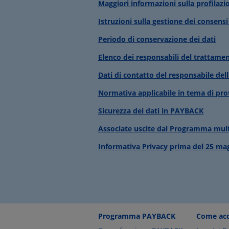
Maggiori informazioni sulla profilazi
Istruzioni sulla gestione dei consensi 
Periodo di conservazione dei dati
Elenco dei responsabili del trattam
Dati di contatto del responsabile del
Normativa applicabile in tema di pro
Sicurezza dei dati in PAYBACK
Associate uscite dal Programma mul
Informativa Privacy prima del 25 ma
Programma PAYBACK
Come acc