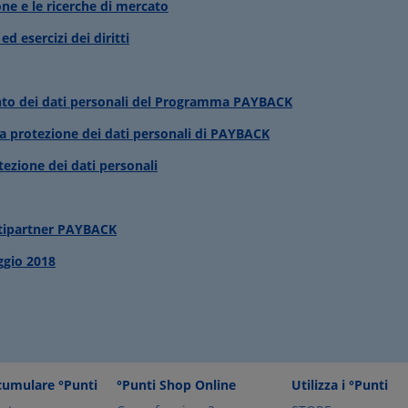
one e le ricerche di mercato
ed esercizi dei diritti
ento dei dati personali del Programma PAYBACK
la protezione dei dati personali di PAYBACK
tezione dei dati personali
tipartner PAYBACK
ggio 2018
umulare °Punti
°Punti Shop Online
Utilizza i °Punti