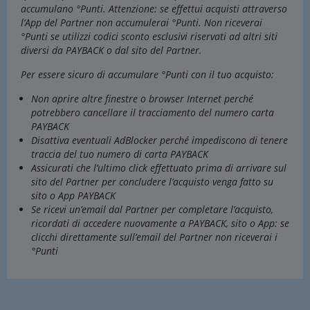
accumulano °Punti. Attenzione: se effettui acquisti attraverso
l’App del Partner non accumulerai °Punti. Non riceverai
°Punti se utilizzi codici sconto esclusivi riservati ad altri siti
diversi da PAYBACK o dal sito del Partner.
Per essere sicuro di accumulare °Punti con il tuo acquisto:
Non aprire altre finestre o browser Internet perché
potrebbero cancellare il tracciamento del numero carta
PAYBACK
Disattiva eventuali AdBlocker perché impediscono di tenere
traccia del tuo numero di carta PAYBACK
Assicurati che l’ultimo click effettuato prima di arrivare sul
sito del Partner per concludere l’acquisto venga fatto su
sito o App PAYBACK
Se ricevi un’email dal Partner per completare l’acquisto,
ricordati di accedere nuovamente a PAYBACK, sito o App: se
clicchi direttamente sull’email del Partner non riceverai i
°Punti