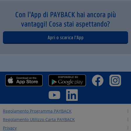
Con l'App di PAYBACK hai ancora più
vantaggi! Cosa stai aspettando?
Apri o scarica l'App
Regolamento Programma PAYBACK
Regolamento Utilizzo Carta PAYBACK
Privacy