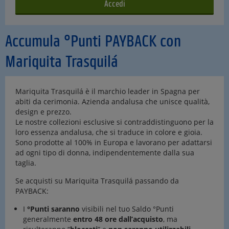
Accumula °Punti PAYBACK con
Mariquita Trasquilá
Mariquita Trasquilá è il marchio leader in Spagna per
abiti da cerimonia. Azienda andalusa che unisce qualità,
design e prezzo.
Le nostre collezioni esclusive si contraddistinguono per la
loro essenza andalusa, che si traduce in colore e gioia.
Sono prodotte al 100% in Europa e lavorano per adattarsi
ad ogni tipo di donna, indipendentemente dalla sua
taglia.
Se acquisti su Mariquita Trasquilá passando da
PAYBACK:
I
°Punti saranno
visibili nel tuo Saldo °Punti
generalmente
entro 48 ore dall’acquisto
, ma