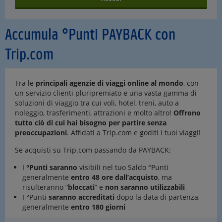
Accumula °Punti PAYBACK con
Trip.com
Tra le
principali agenzie di viaggi online al mondo
, con
un servizio clienti pluripremiato e una vasta gamma di
soluzioni di viaggio tra cui voli, hotel, treni, auto a
noleggio, trasferimenti, attrazioni e molto altro!
Offrono
tutto ciò di cui hai bisogno per partire senza
preoccupazioni
. Affidati a Trip.com e goditi i tuoi viaggi!
Se acquisti su Trip.com passando da PAYBACK:
I
°Punti saranno
visibili nel tuo Saldo °Punti
generalmente
entro 48 ore dall’acquisto
, ma
risulteranno “
bloccati
” e
non saranno utilizzabili
I °Punti
saranno accreditati
dopo la data di partenza,
generalmente
entro 180 giorni