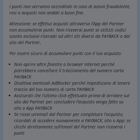
I punti non verranno accreditati in caso di azioni fraudolente,
resi o acquisti non andati a buon fine.
Attenzione: se effettui acquisti attraverso l’App del Partner
non accumulerai punti. Non riceverai punti se utilizzi codici
sconto esclusivi riservati ad altri siti diversi da PAYBACK o dal
sito del Partner.
Per essere sicuro di accumulare punti con il tuo acquisto:
Non aprire altre finestre o browser Internet perché
potrebbero cancellare il tracciamento del numero carta
PAYBACK
Disattiva eventuali AdBlocker perché impediscono di tenere
traccia del tuo numero di carta PAYBACK
Assicurati che l’ultimo click effettuato prima di arrivare sul
sito del Partner per concludere l’acquisto venga fatto su
sito o App PAYBACK
Se ricevi un’email dal Partner per completare l’acquisto,
ricordati di accedere nuovamente a PAYBACK, sito o App: se
clicchi direttamente sull’email del Partner non riceverai i
punti