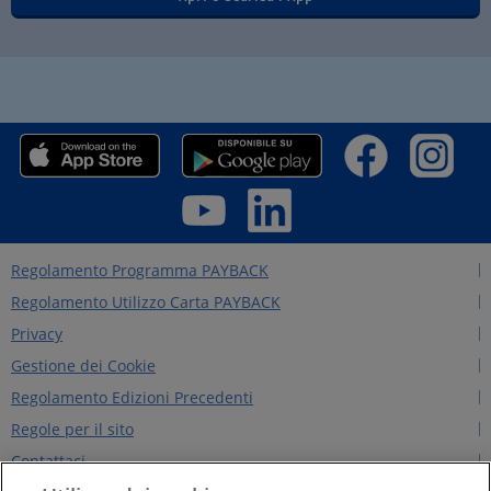
Regolamento Programma PAYBACK
Regolamento Utilizzo Carta PAYBACK
Privacy
Gestione dei Cookie
Regolamento Edizioni Precedenti
Regole per il sito
Contattaci