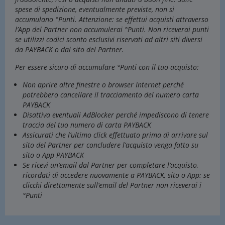
spese di spedizione, eventualmente previste, non si
accumulano °Punti. Attenzione: se effettui acquisti attraverso
l’App del Partner non accumulerai °Punti. Non riceverai punti
se utilizzi codici sconto esclusivi riservati ad altri siti diversi
da PAYBACK o dal sito del Partner.
Per essere sicuro di accumulare °Punti con il tuo acquisto:
Non aprire altre finestre o browser Internet perché
potrebbero cancellare il tracciamento del numero carta
PAYBACK
Disattiva eventuali AdBlocker perché impediscono di tenere
traccia del tuo numero di carta PAYBACK
Assicurati che l’ultimo click effettuato prima di arrivare sul
sito del Partner per concludere l’acquisto venga fatto su
sito o App PAYBACK
Se ricevi un’email dal Partner per completare l’acquisto,
ricordati di accedere nuovamente a PAYBACK, sito o App: se
clicchi direttamente sull’email del Partner non riceverai i
°Punti