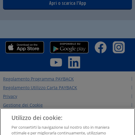
Apri o scarica l'App
Regolamento Programma PAYBACK
Regolamento Utilizzo Carta PAYBACK
Privacy
Gestione dei Cookie
Regolamento Edizioni Precedenti
Utilizzo dei cookie:
Regole per il sito
Per consertirti la navigazione sul nostro sito in maniera
Contattaci
ottimale e per migliorarla continuamente, utilizziamo