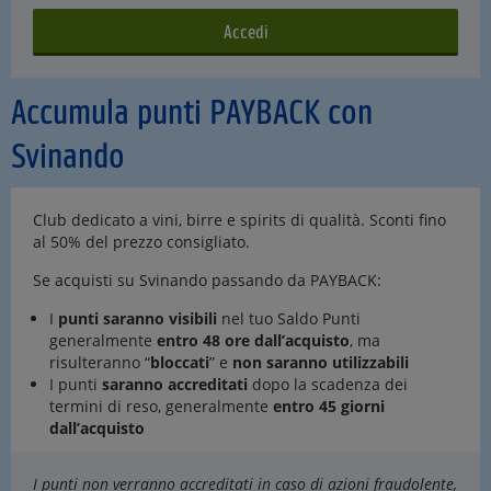
Accumula punti PAYBACK con
Svinando
Club dedicato a vini, birre e spirits di qualità. Sconti fino
al 50% del prezzo consigliato.
Se acquisti su Svinando passando da PAYBACK:
I
punti saranno visibili
nel tuo Saldo Punti
generalmente
entro 48 ore dall’acquisto
, ma
risulteranno “
bloccati
” e
non saranno utilizzabili
I punti
saranno accreditati
dopo la scadenza dei
termini di reso, generalmente
entro 45 giorni
dall’acquisto
I punti non verranno accreditati in caso di azioni fraudolente,