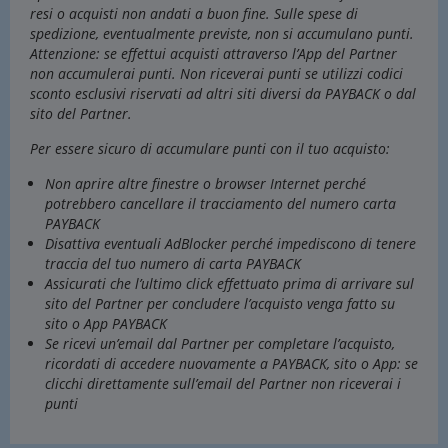
resi o acquisti non andati a buon fine. Sulle spese di
spedizione, eventualmente previste, non si accumulano punti.
Attenzione: se effettui acquisti attraverso l’App del Partner
non accumulerai punti. Non riceverai punti se utilizzi codici
sconto esclusivi riservati ad altri siti diversi da PAYBACK o dal
sito del Partner.
Per essere sicuro di accumulare punti con il tuo acquisto:
Non aprire altre finestre o browser Internet perché
potrebbero cancellare il tracciamento del numero carta
PAYBACK
Disattiva eventuali AdBlocker perché impediscono di tenere
traccia del tuo numero di carta PAYBACK
Assicurati che l’ultimo click effettuato prima di arrivare sul
sito del Partner per concludere l’acquisto venga fatto su
sito o App PAYBACK
Se ricevi un’email dal Partner per completare l’acquisto,
ricordati di accedere nuovamente a PAYBACK, sito o App: se
clicchi direttamente sull’email del Partner non riceverai i
punti