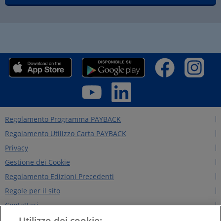
Regolamento Programma PAYBACK
Regolamento Utilizzo Carta PAYBACK
Privacy
Gestione dei Cookie
Regolamento Edizioni Precedenti
Regole per il sito
Contattaci
Utilizzo dei cookie:
Chi siamo