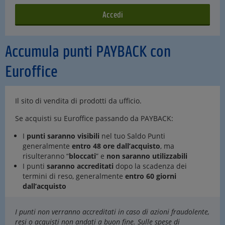
Accumula punti PAYBACK con
Euroffice
Il sito di vendita di prodotti da ufficio.
Se acquisti su Euroffice passando da PAYBACK:
I
punti saranno visibili
nel tuo Saldo Punti
generalmente
entro 48 ore dall’acquisto
, ma
risulteranno “
bloccati
” e
non saranno utilizzabili
I punti
saranno accreditati
dopo la scadenza dei
termini di reso, generalmente
entro 60 giorni
dall’acquisto
I punti non verranno accreditati in caso di azioni fraudolente,
resi o acquisti non andati a buon fine. Sulle spese di