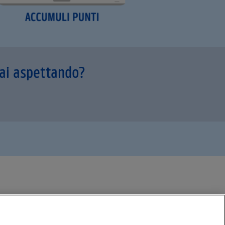
tai aspettando?