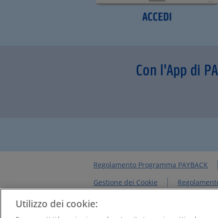
Con l'App di P
Regolamento Programma PAYBACK
Gestione dei Cookie
Regolamento
Chi siamo
NEWS&INTERVISTE
Utilizzo dei cookie: