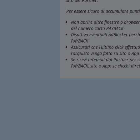
sito del Partner.
Per essere sicuro di accumulare punti 
Non aprire altre finestre o browse
del numero carta PAYBACK
Disattiva eventuali AdBlocker perc
PAYBACK
Assicurati che l’ultimo click effett
l’acquisto venga fatto su sito o Ap
Se ricevi un’email dal Partner per 
PAYBACK, sito o App: se clicchi dire