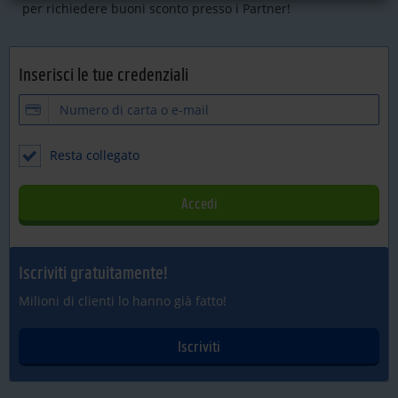
per richiedere buoni sconto presso i Partner!
Inserisci le tue credenziali
Resta collegato
Iscriviti gratuitamente!
Milioni di clienti lo hanno già fatto!
Iscriviti