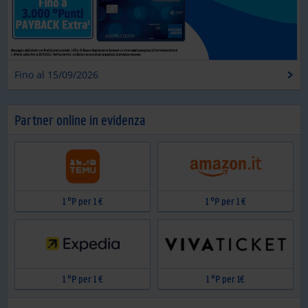
Fino al 15/09/2026
Partner online in evidenza
1 °P per 1 €
1 °P per 1 €
1 °P per 1 €
1 °P per 1€