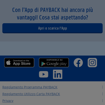
Con l'App di PAYBACK hai ancora più
vantaggi! Cosa stai aspettando?
Apri o scarica l'App
Regolamento Programma PAYBACK
Regolamento Utilizzo Carta PAYBACK
Privacy