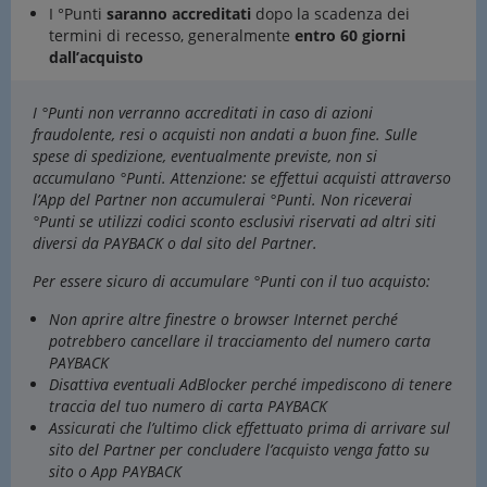
I °Punti
saranno accreditati
dopo la scadenza dei
termini di recesso, generalmente
entro 60 giorni
dall’acquisto
I °Punti non verranno accreditati in caso di azioni
fraudolente, resi o acquisti non andati a buon fine. Sulle
spese di spedizione, eventualmente previste, non si
accumulano °Punti. Attenzione: se effettui acquisti attraverso
l’App del Partner non accumulerai °Punti. Non riceverai
°Punti se utilizzi codici sconto esclusivi riservati ad altri siti
diversi da PAYBACK o dal sito del Partner.
Per essere sicuro di accumulare °Punti con il tuo acquisto:
Non aprire altre finestre o browser Internet perché
potrebbero cancellare il tracciamento del numero carta
PAYBACK
Disattiva eventuali AdBlocker perché impediscono di tenere
traccia del tuo numero di carta PAYBACK
Assicurati che l’ultimo click effettuato prima di arrivare sul
sito del Partner per concludere l’acquisto venga fatto su
sito o App PAYBACK