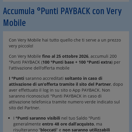
Accumula °Punti PAYBACK con Very
Mobile
Con Very Mobile hai tutto quello che ti serve a un prezzo
very piccolo!
Con Very Mobile
fino al 25 ottobre 2026
, accumuli 200
°Punti PAYBACK (
100 °Punti base + 100 °Punti extra
) per
l'attivazione dell’offerta mobile
I °Punti
saranno accreditati
soltanto in caso di
attivazione di un’offerta tramite il sito del Partner
, dopo
aver effettuato il log in su sito o App PAYBACK. Non
saranno riconosciuti °Punti PAYBACK in caso di
attivazione telefonica tramite numero verde indicato sul
sito del Partner.
I
°Punti saranno visibili
nel tuo Saldo °Punti
generalmente
entro 48 ore dall’acquisto
, ma
risulteranno “
bloccati
” e
non saranno utilizzabili