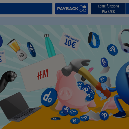
Come funziona
PAYBACK