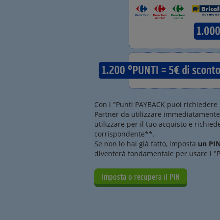
Con i °Punti PAYBACK puoi richiedere
Partner da utilizzare immediatamente.
utilizzare per il tuo acquisto e richie
corrispondente**.
Se non lo hai già fatto, imposta
un PI
diventerà fondamentale per usare i °P
Imposta o recupera il PIN