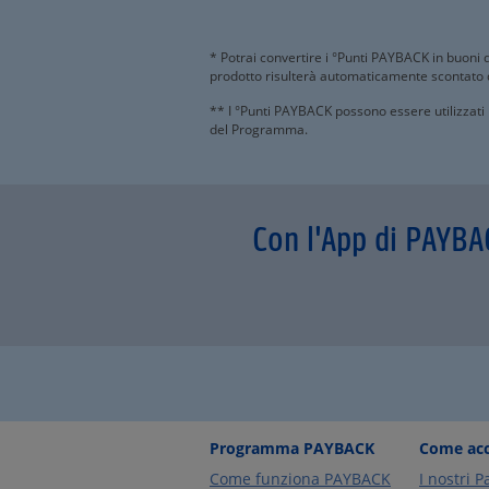
* Potrai convertire i °Punti PAYBACK in buoni da
prodotto risulterà automaticamente scontato 
** I °Punti PAYBACK possono essere utilizzati
del Programma.
Con l'App di PAYBA
Programma PAYBACK
Come acc
Come funziona PAYBACK
I nostri P