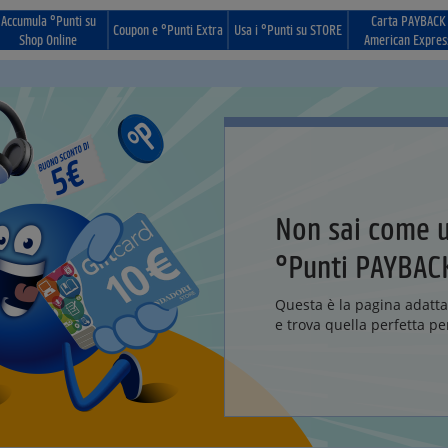
Accumula °Punti su
Carta PAYBACK
Coupon e °Punti Extra
Usa i °Punti su STORE
Shop Online
American Expres
Non sai come ut
°Punti PAYBAC
Questa è la pagina adatta 
e trova quella perfetta per