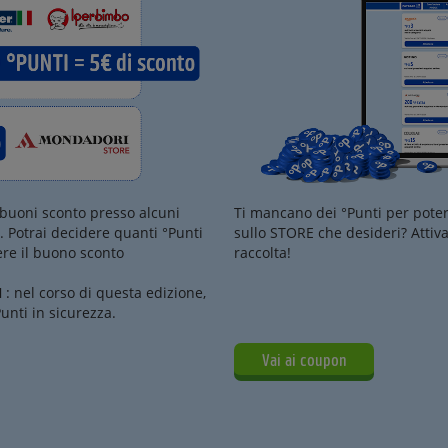
 buoni sconto presso alcuni
Ti mancano dei °Punti per poter 
 Potrai decidere quanti °Punti
sullo STORE che desideri? Attiv
dere il buono sconto
raccolta!
N
: nel corso di questa edizione,
unti in sicurezza.
Vai ai coupon