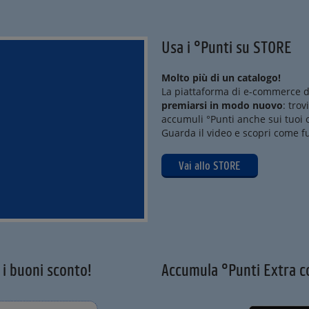
Usa i °Punti su STORE
Molto più di un catalogo!
La piattaforma di e-commerce d
premiarsi in modo nuovo
: trov
accumuli °Punti anche sui tuoi o
Guarda il video e scopri come f
Vai allo STORE
 i buoni sconto!
Accumula °Punti Extra c