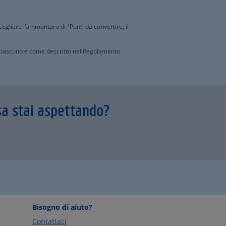
scegliere l’ammontare di °Punti da convertire, il
a ciascuno e come descritto nel Regolamento
sa stai aspettando?
Bisogno di aiuto?
Contattaci