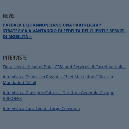
NEWS
PAYBACK E Q8 ANNUNCIANO UNA PARTNERSHIP
STRATEGICA A VANTAGGIO DI FEDELTÀ DEI CLIENTI E SERVIZI
DI MOBILITÀ >
INTERVISTE
Flora Leoni - Head of Data, CRM and Services di Carrefour Italia.
Intervista a Francesco Riganti - Chief Marketing Officer in
Mondadori Retail
Intervista a Giuseppe Cabras - Direttore Generale Gruppo
BRICOFER
Intervista a Luca Leoni - Largo Consumo