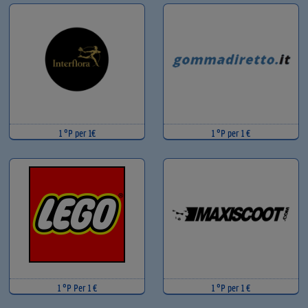
1 °P per 1€
1 °P per 1 €
1 °P Per 1 €
1 °P per 1 €