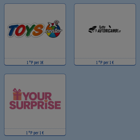
1 °P per 1€
1 °P per 1 €
1 °P per 1 €