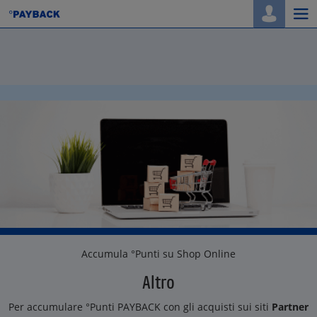
Togg
navi
Accumula °Punti su Shop Online
Altro
Per accumulare °Punti PAYBACK con gli acquisti sui siti
Partner