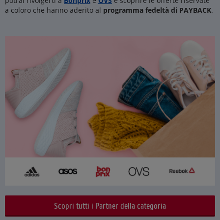
potrai rivolgerti a
Bonprix
e
OVS
e scoprire le offerte riservate
a coloro che hanno aderito al
programma fedeltà di PAYBACK
.
Scopri tutti i Partner della categoria