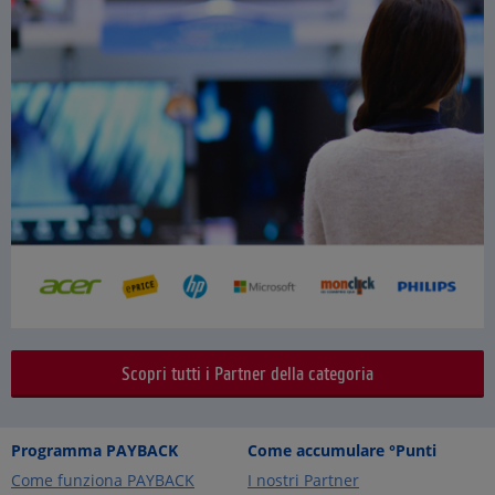
Scopri tutti i Partner della categoria
Programma PAYBACK
Come accumulare °Punti
Come funziona PAYBACK
I nostri Partner