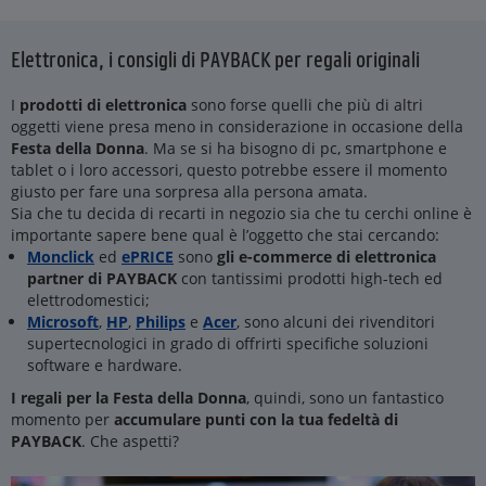
Elettronica, i consigli di PAYBACK per regali originali
I
prodotti di elettronica
sono forse quelli che più di altri
oggetti viene presa meno in considerazione in occasione della
Festa della Donna
. Ma se si ha bisogno di pc, smartphone e
tablet o i loro accessori, questo potrebbe essere il momento
giusto per fare una sorpresa alla persona amata.
Sia che tu decida di recarti in negozio sia che tu cerchi online è
importante sapere bene qual è l’oggetto che stai cercando:
Monclick
ed
ePRICE
sono
gli e-commerce di elettronica
partner di PAYBACK
con tantissimi prodotti high-tech ed
elettrodomestici;
Microsoft
,
HP
,
Philips
e
Acer
, sono alcuni dei rivenditori
supertecnologici in grado di offrirti specifiche soluzioni
software e hardware.
I regali per la Festa della Donna
, quindi, sono un fantastico
momento per
accumulare punti con la tua fedeltà di
PAYBACK
. Che aspetti?