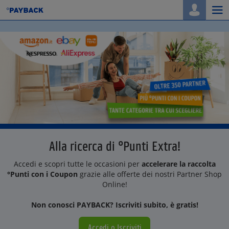
Togg
navi
Alla ricerca di °Punti Extra!
Accedi e scopri tutte le occasioni per
accelerare la raccolta
°Punti con i Coupon
grazie alle offerte dei nostri Partner Shop
Online!
Non conosci PAYBACK? Iscriviti subito, è gratis!
Accedi o Iscriviti