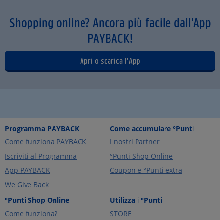
Shopping online? Ancora più facile dall'App
PAYBACK!
Apri o scarica l'App
Programma PAYBACK
Come accumulare °Punti
Come funziona PAYBACK
I nostri Partner
Iscriviti al Programma
°Punti Shop Online
App PAYBACK
Coupon e °Punti extra
We Give Back
°Punti Shop Online
Utilizza i °Punti
Come funziona?
STORE