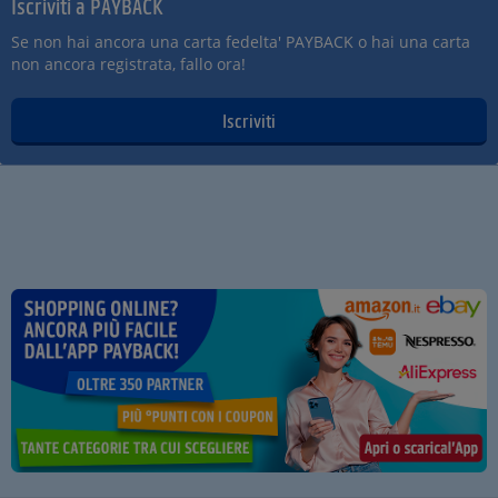
Iscriviti a PAYBACK
Se non hai ancora una carta fedelta' PAYBACK o hai una carta
non ancora registrata, fallo ora!
Iscriviti