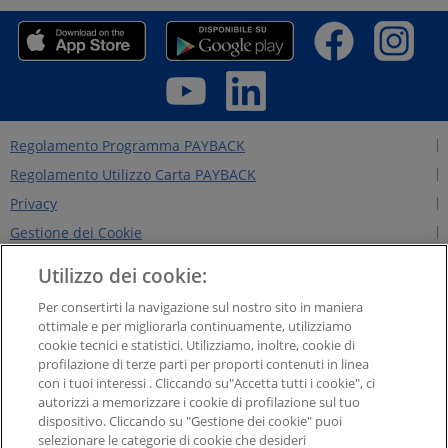
Regolamento Programma PAYBACK
Regolamento Utilizzo Carta PAYBACK
Privacy
Gestione dei Cookie
Regolamento Edizioni Precedenti
Utilizzo dei cookie:
Regole per il sito
Per consertirti la navigazione sul nostro sito in maniera
Contattaci
ottimale e per migliorarla continuamente, utilizziamo
cookie tecnici e statistici. Utilizziamo, inoltre, cookie di
Chi siamo
profilazione di terze parti per proporti contenuti in linea
NEWS&INTERVISTE
con i tuoi interessi . Cliccando su"Accetta tutti i cookie", ci
autorizzi a memorizzare i cookie di profilazione sul tuo
PAYBACK GROUP
dispositivo. Cliccando su "Gestione dei cookie" puoi
Concorsi PAYBACK
selezionare le categorie di cookie che desideri