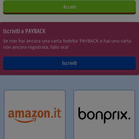
Iscriviti a PAYBACK
Se non hai ancora una carta fedelta' PAYBACK o hai una carta
non ancora registrata, fallo ora!
Iscriviti