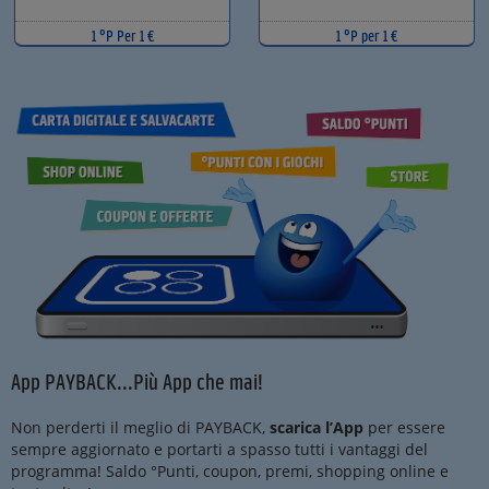
1 °P Per 1 €
1 °P per 1 €
App PAYBACK...Più App che mai!
Non perderti il meglio di PAYBACK,
scarica l’App
per essere
sempre aggiornato e portarti a spasso tutti i vantaggi del
programma! Saldo °Punti, coupon, premi, shopping online e