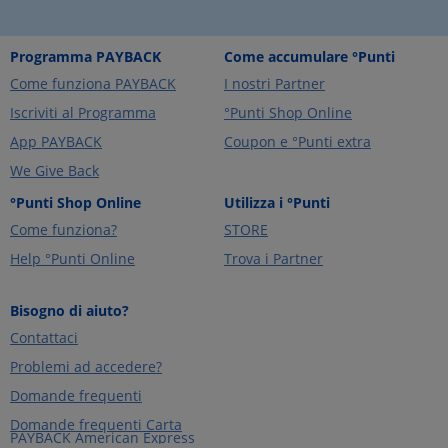
Programma PAYBACK
Come accumulare °Punti
Come funziona PAYBACK
I nostri Partner
Iscriviti al Programma
°Punti Shop Online
App PAYBACK
Coupon e °Punti extra
We Give Back
°Punti Shop Online
Utilizza i °Punti
Come funziona?
STORE
Help °Punti Online
Trova i Partner
Bisogno di aiuto?
Contattaci
Problemi ad accedere?
Domande frequenti
Domande frequenti Carta
PAYBACK American Express