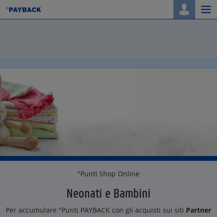
Togg
navi
°Punti Shop Online
Neonati e Bambini
Per accumulare °Punti PAYBACK con gli acquisti sui siti
Partner