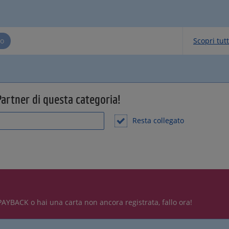
ro
Scopri tutt
Partner di questa categoria!
Resta collegato
PAYBACK o hai una carta non ancora registrata, fallo ora!