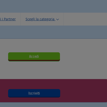
i i Partner
Scegli la categoria
Iscriviti