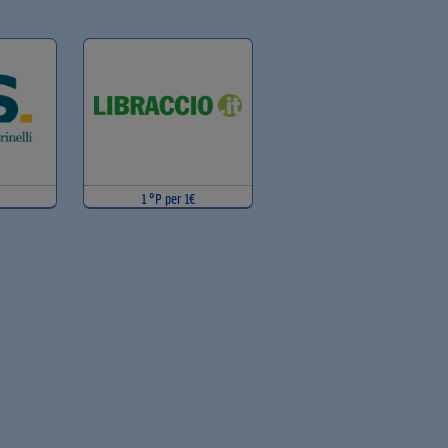
1 °P per 1€