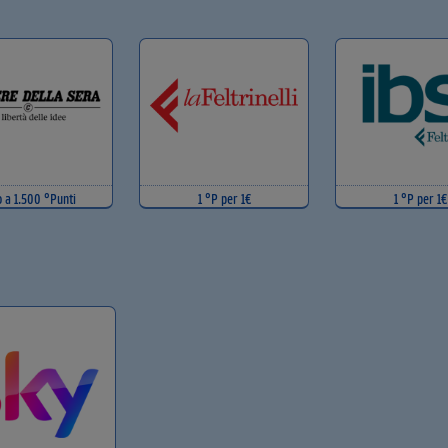
o a 1.500 °Punti
1 °P per 1€
1 °P per 1€