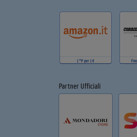
1 °P per 1 €
Fin
Partner Ufficiali