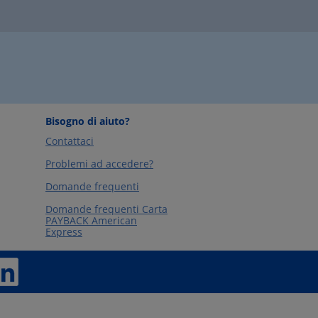
Bisogno di aiuto?
Contattaci
Problemi ad accedere?
Domande frequenti
Domande frequenti Carta
PAYBACK American
Express