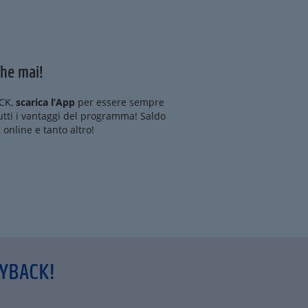
he mai!
ACK,
scarica l’App
per essere sempre
tutti i vantaggi del programma! Saldo
online e tanto altro!
AYBACK!