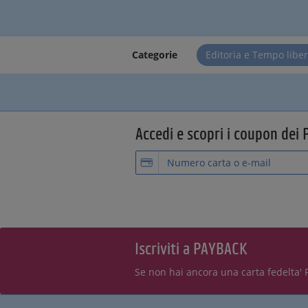
Categorie
Editoria e Tempo libe
Accedi e scopri i coupon dei 
Iscriviti a PAYBACK
Se non hai ancora una carta fedelta' 