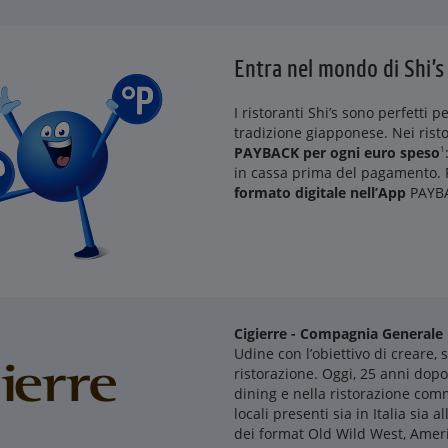
Entra nel mondo di Shi’s
I ristoranti Shi’s sono perfetti p
tradizione giapponese. Nei rist
PAYBACK per ogni euro speso
1
in cassa prima del pagamento. 
formato digitale nell’App
PAYB
Cigierre - Compagnia Generale 
Udine con l’obiettivo di creare,
ristorazione. Oggi, 25 anni dopo
dining e nella ristorazione com
locali presenti sia in Italia sia al
dei format Old Wild West, Americ