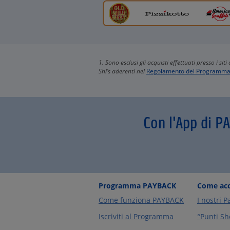
1. Sono esclusi gli acquisti effettuati presso i si
Shi’s aderenti nel
Regolamento del Programm
Con l'App di P
Programma PAYBACK
Come acc
Come funziona PAYBACK
I nostri P
Iscriviti al Programma
°Punti Sh