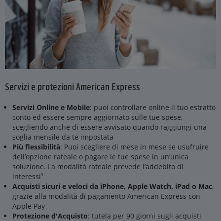
Servizi e protezioni American Express
Servizi Online e Mobile
: puoi controllare online il tuo estratto
conto ed essere sempre aggiornato sulle tue spese,
scegliendo anche di essere avvisato quando raggiungi una
soglia mensile da te impostata
Più flessibilità
: Puoi scegliere di mese in mese se usufruire
dell’opzione rateale o pagare le tue spese in un’unica
soluzione. La modalità rateale prevede l’addebito di
interessi
3
Acquisti sicuri e veloci da iPhone, Apple Watch, iPad o Mac
,
grazie alla modalità di pagamento American Express con
Apple Pay
Protezione d'Acquisto
: tutela per 90 giorni sugli acquisti