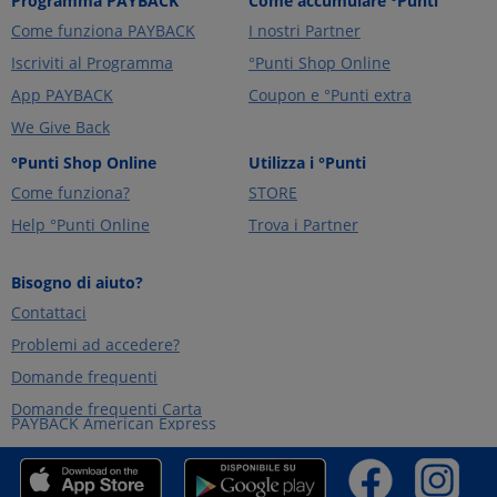
Programma PAYBACK
Come accumulare °Punti
Come funziona PAYBACK
I nostri Partner
Iscriviti al Programma
°Punti Shop Online
App PAYBACK
Coupon e °Punti extra
We Give Back
°Punti Shop Online
Utilizza i °Punti
Come funziona?
STORE
Help °Punti Online
Trova i Partner
Bisogno di aiuto?
Contattaci
Problemi ad accedere?
Domande frequenti
Domande frequenti Carta
PAYBACK American Express