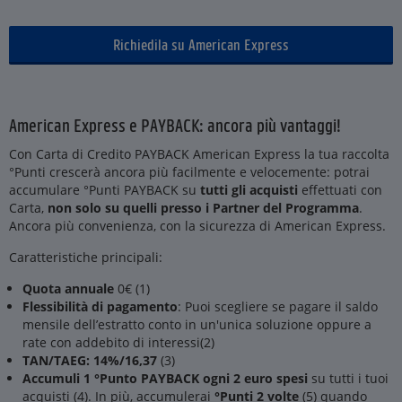
Richiedila su American Express
American Express e PAYBACK: ancora più vantaggi!
Con Carta di Credito PAYBACK American Express la tua raccolta
°Punti crescerà ancora più facilmente e velocemente: potrai
accumulare °Punti PAYBACK su
tutti gli acquisti
effettuati con
Carta,
non solo su quelli presso i Partner del Programma
.
Ancora più convenienza, con la sicurezza di American Express.
Caratteristiche principali:
Quota annuale
0€ (1)
Flessibilità di pagamento
: Puoi scegliere se pagare il saldo
mensile dell’estratto conto in un'unica soluzione oppure a
rate con addebito di interessi(2)
TAN/TAEG: 14%/16,37
(3)
Accumuli 1 °Punto PAYBACK ogni 2 euro spesi
su tutti i tuoi
acquisti (4). In più, accumulerai
°Punti 2 volte
(5) quando