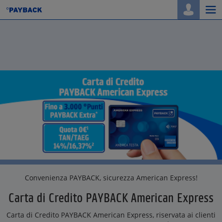
Togg
navi
Convenienza PAYBACK, sicurezza American Express!
Carta di Credito PAYBACK American Express
Carta di Credito PAYBACK American Express, riservata ai clienti