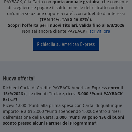
PAYBACK, è la Carta con
quota annuale gratuita
1
che consente
di scegliere se pagare il saldo mensile dell’estratto conto in
un’unica soluzione oppure a rate
2
, con addebito di interessi
(TAN 14%, TAEG 16,37%
3
)
.
Scopri l'offerta per i nuovi Titolari, valida fino al 5/3/2026
Non sei ancora cliente PAYBACK?
Iscriviti ora
Richiedila su American Express
Nuova offerta!
Richiedi Carta di Credito PAYBACK American Express
entro il
15/9/2026
e, se diventi Titolare, ricevi
3.000 °Punti PAYBACK
Extra*!
Ricevi 1.000 °Punti alla prima spesa con Carta, di qualunque
importo, e altri 2.000 °Punti spendendo 1.000€ entro 3 mesi
dall’emissione della Carta.
3.000 °Punti valgono 15€ di buoni
sconto presso alcuni Partner del Programma*!