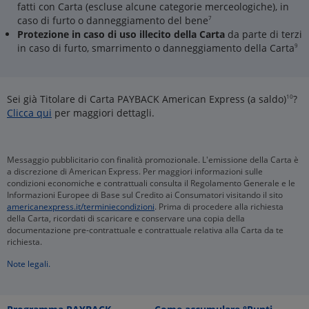
fatti con Carta (escluse alcune categorie merceologiche), in
caso di furto o danneggiamento del bene
7
Protezione in caso di uso illecito della Carta
da parte di terzi
in caso di furto, smarrimento o danneggiamento della Carta
9
Sei già Titolare di Carta PAYBACK American Express (a saldo)
10
?
Clicca qui
per maggiori dettagli.
Messaggio pubblicitario con finalità promozionale. L'emissione della Carta è
a discrezione di American Express. Per maggiori informazioni sulle
condizioni economiche e contrattuali consulta il Regolamento Generale e le
Informazioni Europee di Base sul Credito ai Consumatori visitando il sito
americanexpress.it/terminiecondizioni
. Prima di procedere alla richiesta
della Carta, ricordati di scaricare e conservare una copia della
documentazione pre-contrattuale e contrattuale relativa alla Carta da te
richiesta.
Note legali.