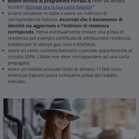
essere iscritto al programma PAYBACK
(Non sei ancora
iscritto?
Richiedi ora la tua carta fedeltà
)
8
essere residente in Italia o avere un indirizzo di
corrispondenza italiano.
Accertati che il documento di
identità sia aggiornato e l'indirizzo di residenza
corrisponda
. Potrai eventualmente inviare una prova di
residenza (ad esempio certificato di attribuzione residenza,
bolletta per le utenze gas, luce o telefono)
avere un conto corrente bancario o postale appartenente al
circuito SEPA. L’IBAN non deve corrispondere ad una carta
prepagata.
avere un reddito annuale lordo di almeno 11.000 euro.
American Express potrà richiedere prova del reddito
indicato.