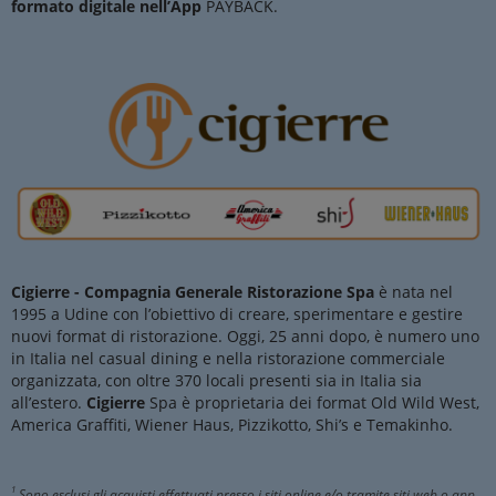
formato digitale nell’App
PAYBACK.
Cigierre - Compagnia Generale Ristorazione Spa
è nata nel
1995 a Udine con l’obiettivo di creare, sperimentare e gestire
nuovi format di ristorazione. Oggi, 25 anni dopo, è numero uno
in Italia nel casual dining e nella ristorazione commerciale
organizzata, con oltre 370 locali presenti sia in Italia sia
all’estero.
Cigierre
Spa è proprietaria dei format Old Wild West,
America Graffiti, Wiener Haus, Pizzikotto, Shi’s e Temakinho.
1
Sono esclusi gli acquisti effettuati presso i siti online e/o tramite siti web o app