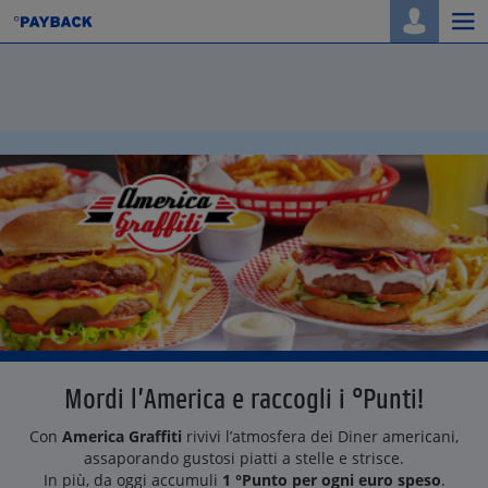
Togg
navi
Mordi l’America e raccogli i °Punti!
Con
America Graffiti
rivivi l’atmosfera dei Diner americani,
assaporando gustosi piatti a stelle e strisce.
In più, da oggi accumuli
1 °Punto per ogni euro speso
.