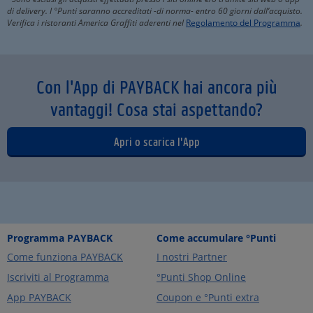
di delivery. I °Punti saranno accreditati -di norma- entro 60 giorni dall’acquisto.
Verifica i ristoranti America Graffiti aderenti nel
Regolamento del Programma
.
Con l'App di PAYBACK hai ancora più
vantaggi! Cosa stai aspettando?
Apri o scarica l'App
Programma PAYBACK
Come accumulare °Punti
Come funziona PAYBACK
I nostri Partner
Iscriviti al Programma
°Punti Shop Online
App PAYBACK
Coupon e °Punti extra