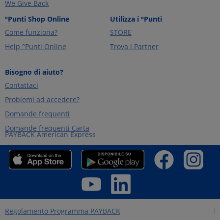
We Give Back
°Punti Shop Online
Utilizza i °Punti
Come funziona?
STORE
Help °Punti Online
Trova i Partner
Bisogno di aiuto?
Contattaci
Problemi ad accedere?
Domande frequenti
Domande frequenti Carta
PAYBACK American Express
Regolamento Programma PAYBACK