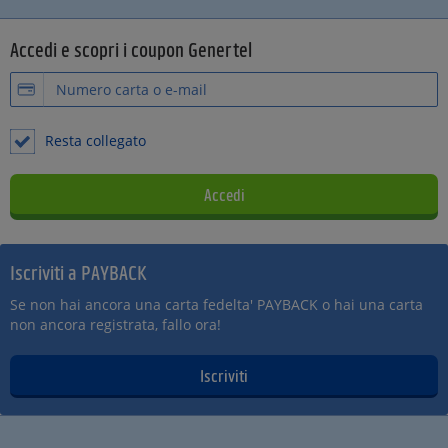
Accedi e scopri i coupon Genertel
Resta collegato
Iscriviti a PAYBACK
Se non hai ancora una carta fedelta' PAYBACK o hai una carta
non ancora registrata, fallo ora!
Iscriviti