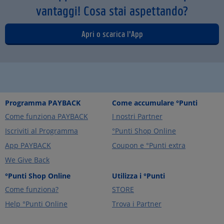
vantaggi! Cosa stai aspettando?
Apri o scarica l'App
Programma PAYBACK
Come accumulare °Punti
Come funziona PAYBACK
I nostri Partner
Iscriviti al Programma
°Punti Shop Online
App PAYBACK
Coupon e °Punti extra
We Give Back
°Punti Shop Online
Utilizza i °Punti
Come funziona?
STORE
Help °Punti Online
Trova i Partner