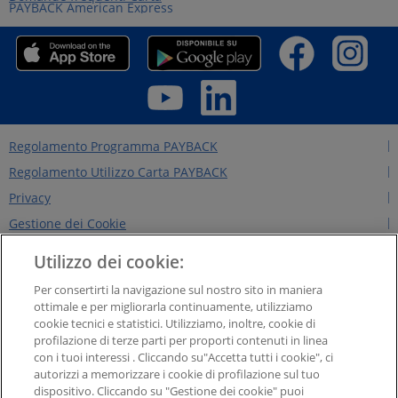
PAYBACK American Express
Regolamento Programma PAYBACK
Regolamento Utilizzo Carta PAYBACK
Privacy
Gestione dei Cookie
Regolamento Edizioni Precedenti
Utilizzo dei cookie:
Regole per il sito
Per consertirti la navigazione sul nostro sito in maniera
Contattaci
ottimale e per migliorarla continuamente, utilizziamo
cookie tecnici e statistici. Utilizziamo, inoltre, cookie di
Chi siamo
profilazione di terze parti per proporti contenuti in linea
NEWS&INTERVISTE
con i tuoi interessi . Cliccando su"Accetta tutti i cookie", ci
autorizzi a memorizzare i cookie di profilazione sul tuo
PAYBACK GROUP
dispositivo. Cliccando su "Gestione dei cookie" puoi