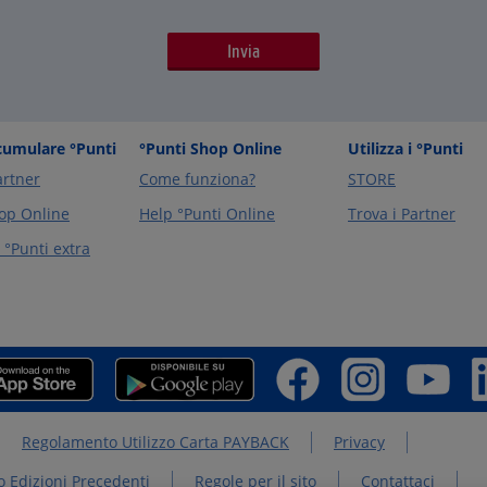
umulare °Punti
°Punti Shop Online
Utilizza i °Punti
artner
Come funziona?
STORE
op Online
Help °Punti Online
Trova i Partner
°Punti extra
Regolamento Utilizzo Carta PAYBACK
Privacy
 Edizioni Precedenti
Regole per il sito
Contattaci