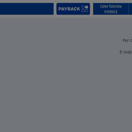
Come funziona
PAYBACK
Per 
E’ ind