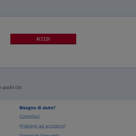
n pochi clic
Bisogno di aiuto?
Contattaci
Problemi ad accedere?
Domande frequenti