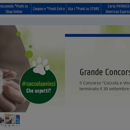
Accumula °Punti su
Carta PAYBACK
Coupon e °Punti Extra
Usa i °Punti su STORE
Shop Online
American Expres
Grande Concors
Il Concorso "Coccola e Vi
terminato il 30 settembre