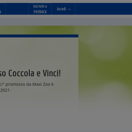
Iscriviti a
Accedi
s
PAYBACK
o Coccola e Vinci!
nci" promosso da Maxi Zoo è
 2021.