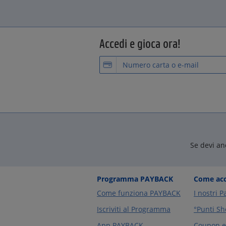
Accedi e gioca ora!
Se devi an
Programma PAYBACK
Come acc
Come funziona PAYBACK
I nostri P
Iscriviti al Programma
°Punti Sh
App PAYBACK
Coupon e 