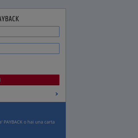
PAYBACK
a' PAYBACK o hai una carta