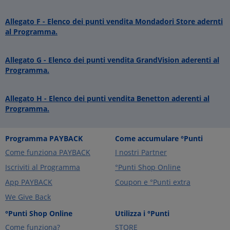
Allegato F - Elenco dei punti vendita Mondadori Store adernti
al Programma.
Allegato G - Elenco dei punti vendita GrandVision aderenti al
Programma.
Allegato H - Elenco dei punti vendita Benetton aderenti al
Programma.
Programma PAYBACK
Come accumulare °Punti
Come funziona PAYBACK
I nostri Partner
Iscriviti al Programma
°Punti Shop Online
App PAYBACK
Coupon e °Punti extra
We Give Back
°Punti Shop Online
Utilizza i °Punti
Come funziona?
STORE