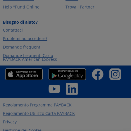
Help °Punti Online
Trova i Partner
Bisogno di aiuto?
Contattaci
Problemi ad accedere?
Domande frequenti
Domande frequenti Carta
PAYBACK American Express
Regolamento Programma PAYBACK
Regolamento Utilizzo Carta PAYBACK
Privacy
Gestione dei Cookie