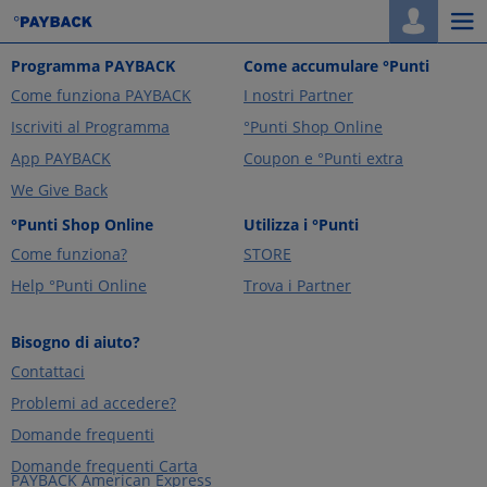
Togg
navi
Programma PAYBACK
Come accumulare °Punti
Come funziona PAYBACK
I nostri Partner
Iscriviti al Programma
°Punti Shop Online
App PAYBACK
Coupon e °Punti extra
We Give Back
°Punti Shop Online
Utilizza i °Punti
Come funziona?
STORE
Help °Punti Online
Trova i Partner
Bisogno di aiuto?
Contattaci
Problemi ad accedere?
Domande frequenti
Domande frequenti Carta
PAYBACK American Express