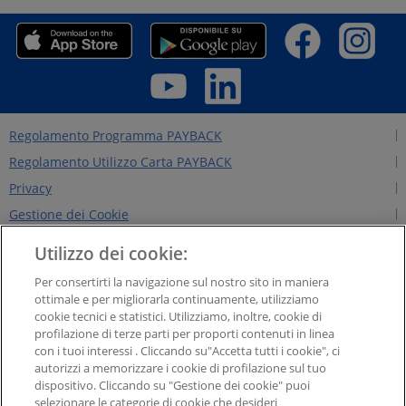
Regolamento Programma PAYBACK
Regolamento Utilizzo Carta PAYBACK
Privacy
Gestione dei Cookie
Regolamento Edizioni Precedenti
Utilizzo dei cookie:
Regole per il sito
Per consertirti la navigazione sul nostro sito in maniera
Contattaci
ottimale e per migliorarla continuamente, utilizziamo
cookie tecnici e statistici. Utilizziamo, inoltre, cookie di
Chi siamo
profilazione di terze parti per proporti contenuti in linea
NEWS&INTERVISTE
con i tuoi interessi . Cliccando su"Accetta tutti i cookie", ci
autorizzi a memorizzare i cookie di profilazione sul tuo
PAYBACK GROUP
dispositivo. Cliccando su "Gestione dei cookie" puoi
Concorsi PAYBACK
selezionare le categorie di cookie che desideri