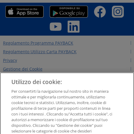
Regolamento Programma PAYBACK
Regolamento Utilizzo Carta PAYBACK
Privacy
Gestione dei Cookie
Regolamento Edizioni Precedenti
Utilizzo dei cookie:
Regole per il sito
Per consertirti la navigazione sul nostro sito in maniera
Contattaci
ottimale e per migliorarla continuamente, utilizziamo
cookie tecnici e statistici. Utilizziamo, inoltre, cookie di
Chi siamo
profilazione di terze parti per proporti contenuti in linea
NEWS&INTERVISTE
con i tuoi interessi . Cliccando su"Accetta tutti i cookie", ci
autorizzi a memorizzare i cookie di profilazione sul tuo
PAYBACK GROUP
dispositivo. Cliccando su "Gestione dei cookie" puoi
Concorsi PAYBACK
selezionare le categorie di cookie che desideri