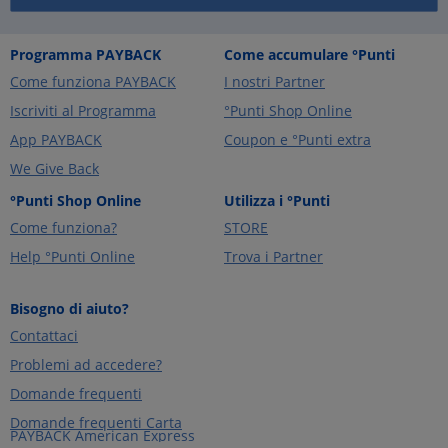
Programma PAYBACK
Come accumulare °Punti
Come funziona PAYBACK
I nostri Partner
Iscriviti al Programma
°Punti Shop Online
App PAYBACK
Coupon e °Punti extra
We Give Back
°Punti Shop Online
Utilizza i °Punti
Come funziona?
STORE
Help °Punti Online
Trova i Partner
Bisogno di aiuto?
Contattaci
Problemi ad accedere?
Domande frequenti
Domande frequenti Carta
PAYBACK American Express