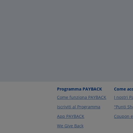
Programma PAYBACK
Come acc
Come funziona PAYBACK
I nostri P
Iscriviti al Programma
°Punti Sh
App PAYBACK
Coupon e 
We Give Back