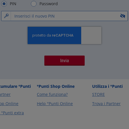
PIN
Password
umulare °Punti
°Punti Shop Online
Utilizza i °Punti
artner
Come funziona?
STORE
op Online
Help °Punti Online
Trova i Partner
°Punti extra