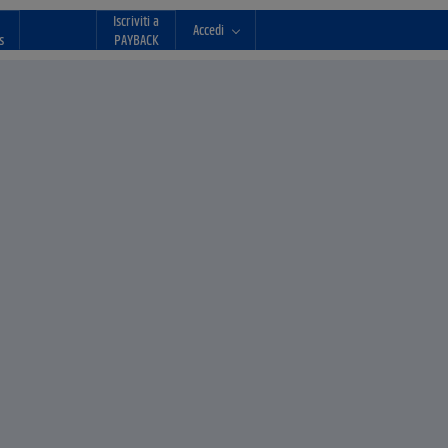
Iscriviti a
Accedi
s
PAYBACK