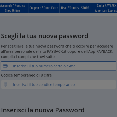
Accumula °Punti su
Carta PAYBACK
Coupon e °Punti Extra
Usa i °Punti su STORE
Shop Online
American Expres
Scegli la tua nuova password
Per scegliere la tua nuova password che ti occorre per accedere
all’area personale del sito PAYBACK.it oppure dell’App PAYBACK,
compila i campi che trovi sotto.
Codice temporaneo di 8 cifre
Inserisci la nuova Password