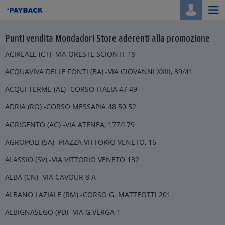
Togg
navi
Punti vendita Mondadori Store aderenti alla promozione
ACIREALE (CT) -VIA ORESTE SCIONTI, 19
ACQUAVIVA DELLE FONTI (BA) -VIA GIOVANNI XXIII, 39/41
ACQUI TERME (AL) -CORSO ITALIA 47 49
ADRIA (RO) -CORSO MESSAPIA 48 50 52
AGRIGENTO (AG) -VIA ATENEA, 177/179
AGROPOLI (SA) -PIAZZA VITTORIO VENETO, 16
ALASSIO (SV) -VIA VITTORIO VENETO 132
ALBA (CN) -VIA CAVOUR 8 A
ALBANO LAZIALE (RM) -CORSO G. MATTEOTTI 201
ALBIGNASEGO (PD) -VIA G.VERGA 1