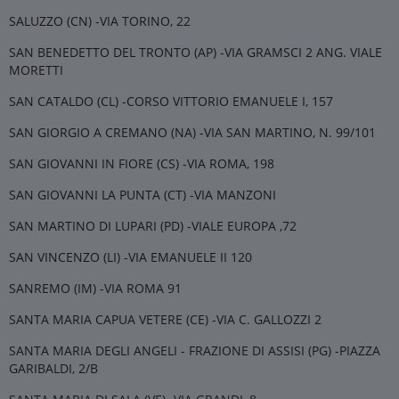
SALUZZO (CN) -VIA TORINO, 22
SAN BENEDETTO DEL TRONTO (AP) -VIA GRAMSCI 2 ANG. VIALE
MORETTI
SAN CATALDO (CL) -CORSO VITTORIO EMANUELE I, 157
SAN GIORGIO A CREMANO (NA) -VIA SAN MARTINO, N. 99/101
SAN GIOVANNI IN FIORE (CS) -VIA ROMA, 198
SAN GIOVANNI LA PUNTA (CT) -VIA MANZONI
SAN MARTINO DI LUPARI (PD) -VIALE EUROPA ,72
SAN VINCENZO (LI) -VIA EMANUELE II 120
SANREMO (IM) -VIA ROMA 91
SANTA MARIA CAPUA VETERE (CE) -VIA C. GALLOZZI 2
SANTA MARIA DEGLI ANGELI - FRAZIONE DI ASSISI (PG) -PIAZZA
GARIBALDI, 2/B