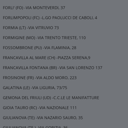
FORLI' (FO) -VIA MONTEVERDI, 37
FORLIMPOPOLI (FC) -L.GO PAOLUCCI DE CABOLI, 4
FORMIA (LT) -VIA VITRUVIO 73
FORMIGINE (MO) -VIA TRENTO TRIESTE, 110
FOSSOMBRONE (PU) -VIA FLAMINIA, 28
FRANCAVILLA AL MARE (CH) -PIAZZA SERENA,9
FRANCAVILLA FONTANA (BR) -VIA SAN LORENZO 137
FROSINONE (FR) -VIA ALDO MORO, 223
GALATINA (LE) -VIA LIGURIA, 73/75
GEMONA DEL FRIULI (UD) -C.C.LE LE MANIFATTURE
GIOIA TAURO (RC) -VIA NAZIONALE 111
GIULIANOVA (TE) -VIA NAZARIO SAURO, 35
GIULIANOVA (TE ) -VIA GORIZIA, 36