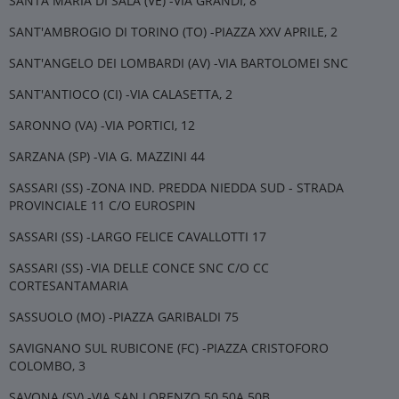
SANTA MARIA DI SALA (VE) -VIA GRANDI, 8
SANT'AMBROGIO DI TORINO (TO) -PIAZZA XXV APRILE, 2
SANT'ANGELO DEI LOMBARDI (AV) -VIA BARTOLOMEI SNC
SANT'ANTIOCO (CI) -VIA CALASETTA, 2
SARONNO (VA) -VIA PORTICI, 12
SARZANA (SP) -VIA G. MAZZINI 44
SASSARI (SS) -ZONA IND. PREDDA NIEDDA SUD - STRADA
PROVINCIALE 11 C/O EUROSPIN
SASSARI (SS) -LARGO FELICE CAVALLOTTI 17
SASSARI (SS) -VIA DELLE CONCE SNC C/O CC
CORTESANTAMARIA
SASSUOLO (MO) -PIAZZA GARIBALDI 75
SAVIGNANO SUL RUBICONE (FC) -PIAZZA CRISTOFORO
COLOMBO, 3
SAVONA (SV) -VIA SAN LORENZO 50 50A 50B