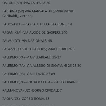
OSTUNI (BR) -PIAZZA ITALIA 30
PACHINO (SR) -VIA MARSALA 34 (vicino incroci
Garibaldi_Garrano)
PADOVA (PD) -PIAZZALE DELLA STAZIONE, 14
PAGANI (SA) -VIA ALCIDE DE GASPERI, 340
PALAU (OT) -VIA NAZIONALE, 48
PALAZZOLO SULL'OGLIO (BS) -VIALE EUROPA 6
PALERMO (PA) -VIA VILLAREALE, 25/27
PALERMO (PA) -VIA ALESSIO DI GIOVANNI 26 28 30
PALERMO (PA) -VIALE LAZIO 87 89
PALERMO (PA) -LOC.ROCCELLA - VIA PECORAINO
PALMANOVA (UD) -BORGO CIVIDALE 7
PAOLA (CS) -CORSO ROMA, 63