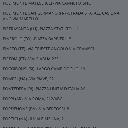
PIEDIMONTE MATESE (CE) -VIA CANNETO, SNC
PIEDIMONTE SAN GERMANO (FR) -STRADA STATALE CASILINA,
ANG.VIA MARELLO
PIETRASANTA (LU) -PIAZZA STATUTO, 11
PINEROLO (TO) -PIAZZA BARBIERI 15
PINETO (TE) -VIA TRIESTE ANGOLO VIA GRAMSCI
PISTOIA (PT) -VIALE ADUA 223
POGGIBONSI (SI) -LARGO CAMPIDOGLIO, 19
POMPEI (NA) -VIA PIAVE, 22
PONTEDERA (PI) -PIAZZA UNITA' D'ITALIA 26
POPPI (AR) -VIA ROMA, 212/ABC
PORDENONE (PN) -VIA BERTOSSI, 8
PORTICI (NA) -II VIALE MELINA, 2