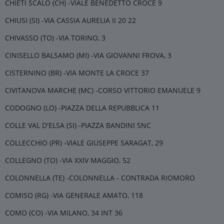
CHIETI SCALO (CH) -VIALE BENEDETTO CROCE 9
CHIUSI (SI) -VIA CASSIA AURELIA II 20 22
CHIVASSO (TO) -VIA TORINO, 3
CINISELLO BALSAMO (MI) -VIA GIOVANNI FROVA, 3
CISTERNINO (BR) -VIA MONTE LA CROCE 37
CIVITANOVA MARCHE (MC) -CORSO VITTORIO EMANUELE 9
CODOGNO (LO) -PIAZZA DELLA REPUBBLICA 11
COLLE VAL D'ELSA (SI) -PIAZZA BANDINI SNC
COLLECCHIO (PR) -VIALE GIUSEPPE SARAGAT, 29
COLLEGNO (TO) -VIA XXIV MAGGIO, 52
COLONNELLA (TE) -COLONNELLA - CONTRADA RIOMORO
COMISO (RG) -VIA GENERALE AMATO, 118
COMO (CO) -VIA MILANO, 34 INT 36