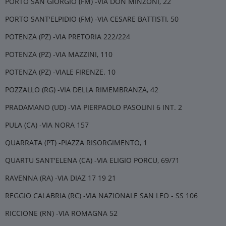
PORTO SAN GIORGIO (FM) -VIA DON MINZONI, 22
PORTO SANT'ELPIDIO (FM) -VIA CESARE BATTISTI, 50
POTENZA (PZ) -VIA PRETORIA 222/224
POTENZA (PZ) -VIA MAZZINI, 110
POTENZA (PZ) -VIALE FIRENZE. 10
POZZALLO (RG) -VIA DELLA RIMEMBRANZA, 42
PRADAMANO (UD) -VIA PIERPAOLO PASOLINI 6 INT. 2
PULA (CA) -VIA NORA 157
QUARRATA (PT) -PIAZZA RISORGIMENTO, 1
QUARTU SANT'ELENA (CA) -VIA ELIGIO PORCU, 69/71
RAVENNA (RA) -VIA DIAZ 17 19 21
REGGIO CALABRIA (RC) -VIA NAZIONALE SAN LEO - SS 106
RICCIONE (RN) -VIA ROMAGNA 52