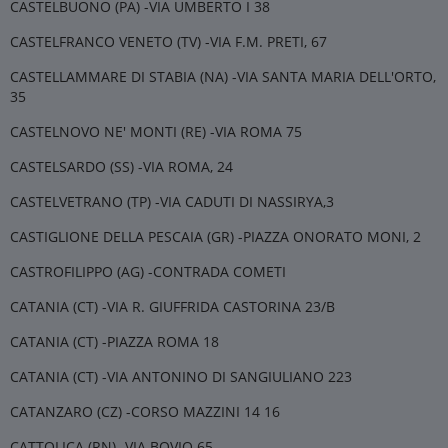
CASTELBUONO (PA) -VIA UMBERTO I 38
CASTELFRANCO VENETO (TV) -VIA F.M. PRETI, 67
CASTELLAMMARE DI STABIA (NA) -VIA SANTA MARIA DELL'ORTO,
35
CASTELNOVO NE' MONTI (RE) -VIA ROMA 75
CASTELSARDO (SS) -VIA ROMA, 24
CASTELVETRANO (TP) -VIA CADUTI DI NASSIRYA,3
CASTIGLIONE DELLA PESCAIA (GR) -PIAZZA ONORATO MONI, 2
CASTROFILIPPO (AG) -CONTRADA COMETI
CATANIA (CT) -VIA R. GIUFFRIDA CASTORINA 23/B
CATANIA (CT) -PIAZZA ROMA 18
CATANIA (CT) -VIA ANTONINO DI SANGIULIANO 223
CATANZARO (CZ) -CORSO MAZZINI 14 16
CATTOLICA (RN) -VIA BOVIO 65