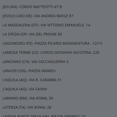
JESI (AN) -CORSO MATTEOTTI 47 B
JESOLO LIDO (VE) -VIA ANDREA BAFILE 87
LA MADDALENA (OT) -VIA VITTORIO EMANUELE, 14
LA SPEZIA (SP) -VIA DEL PRIONE 89
LAGONEGRO (PZ) -PIAZZA PICARDI BONAVENTURA , 12/13
LAMEZIA TERME (CZ) -CORSO GIOVANNI NICOTERA, 220
LANCIANO (CH) -VIA CACCIAGUERRA 3
LANUSEI (OG) -PIAZZA MAMELI
L'AQUILA (AQ) -VIA R. CARABBA 51
L'AQUILA (AQ) -VIA SAVINI
LARIANO (RM) -VIA ROMA, 39
LATERZA (TA) -VIA ROMA, 28
LAVENA PONTE TRESA (VA) -PIAZZA GRAMSCI 23