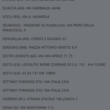
SCIACCA (AG) -VIA GARIBALDI, 44/46
SCICLI (RG) -VIA A. ALEARDI,4
SELARGIUS - FRAZIONE SU PLANU (CA) -VIA PIERO DELLA
FRANCESCA, 3
SENIGALLIA (AN) -CORSO 2 GIUGNO, 61
SEREGNO (MB) -PIAZZA VITTORIO VENETO 8 9
SESTRI LEVANTE (GE) -VIA XXV APRILE 71 73
SESTU (CA) -LOCALITA' MORE CORRAXE EX S.S. 131 - Km 10.800
SESTU (CA) -SS EX 131 KM 10800
SETTIMO TORINESE (TO) -VIA ITALIA 23/A
SETTIMO TORINESE (TO) -VIA ITALIA 23/A
SIDERNO (RC) -STRADA STATALE 106 JONICA 7
SIENA (SI) -VIA MONTANINI 112