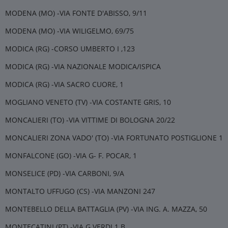
MODENA (MO) -VIA FONTE D'ABISSO, 9/11
MODENA (MO) -VIA WILIGELMO, 69/75
MODICA (RG) -CORSO UMBERTO I ,123
MODICA (RG) -VIA NAZIONALE MODICA/ISPICA
MODICA (RG) -VIA SACRO CUORE, 1
MOGLIANO VENETO (TV) -VIA COSTANTE GRIS, 10
MONCALIERI (TO) -VIA VITTIME DI BOLOGNA 20/22
MONCALIERI ZONA VADO' (TO) -VIA FORTUNATO POSTIGLIONE 1
MONFALCONE (GO) -VIA G- F. POCAR, 1
MONSELICE (PD) -VIA CARBONI, 9/A
MONTALTO UFFUGO (CS) -VIA MANZONI 247
MONTEBELLO DELLA BATTAGLIA (PV) -VIA ING. A. MAZZA, 50
MONTECATINI (PT) -VIA G.VERDI 1 B