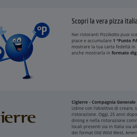
Scopri la vera pizza itali
Nei ristoranti Pizzikotto puoi sc
piace e accumulare
1 °Punto P
mostrare la tua carta fedeltà i
anche mostrarla in
formato digi
Cigierre - Compagnia Generale 
Udine con l’obiettivo di creare,
ristorazione. Oggi, 25 anni dopo
dining e nella ristorazione com
locali presenti sia in Italia sia al
dei format Old Wild West, Americ