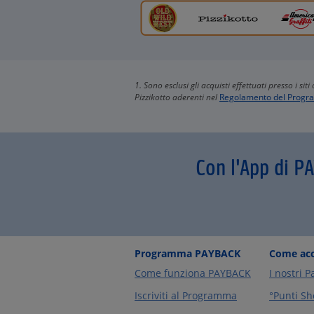
1. Sono esclusi gli acquisti effettuati presso i si
Pizzikotto aderenti nel
Regolamento del Prog
Con l'App di P
Programma PAYBACK
Come acc
Come funziona PAYBACK
I nostri P
Iscriviti al Programma
°Punti Sh