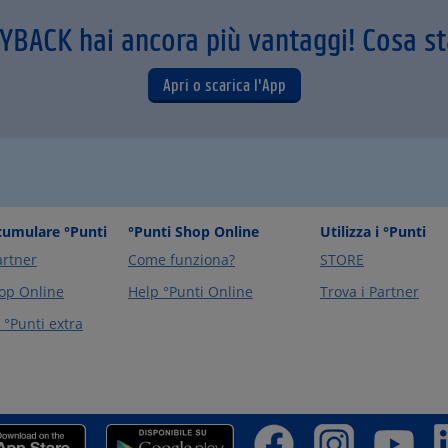
AYBACK hai ancora più vantaggi! Cosa s
Apri o scarica l'App
umulare °Punti
°Punti Shop Online
Utilizza i °Punti
artner
Come funziona?
STORE
op Online
Help °Punti Online
Trova i Partner
°Punti extra