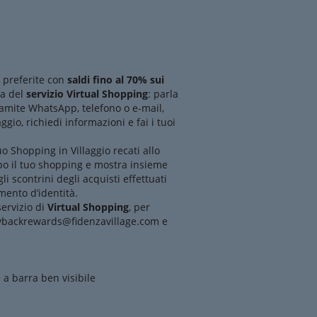
 preferite con
saldi fino al 70% sui
ta del
servizio Virtual Shopping
: parla
amite WhatsApp, telefono o e-mail,
aggio, richiedi informazioni e fai i tuoi
uo Shopping in Villaggio recati allo
o il tuo shopping e mostra insieme
li scontrini degli acquisti effettuati
ento d’identità.
servizio di
Virtual Shopping
, per
 paybackrewards@fidenzavillage.com e
 a barra ben visibile