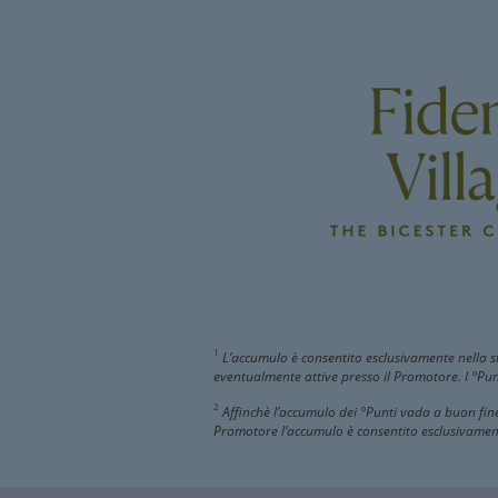
1
L’accumulo è consentito esclusivamente nella ste
eventualmente attive presso il Promotore. I °Pun
2
Affinchè l’accumulo dei °Punti vada a buon fine 
Promotore l’accumulo è consentito esclusivamente 