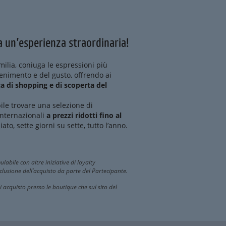
 un’esperienza straordinaria!
Emilia, coniuga le espressioni più
ttenimento e del gusto, offrendo ai
a di shopping e di scoperta del
ibile trovare una selezione di
internazionali
a prezzi ridotti fino al
iato, sette giorni su sette, tutto l’anno.
labile con altre iniziative di loyalty
lusione dell’acquisto da parte del Partecipante.
i acquisto presso le boutique che sul sito del