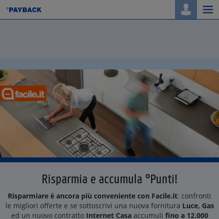
Togg
navi
Risparmia e accumula °Punti!
Risparmiare è ancora più conveniente con Facile.it
: confronti
le migliori offerte e se sottoscrivi una nuova fornitura
Luce, Gas
ed un nuovo contratto
Internet Casa
accumuli
fino a 12.000