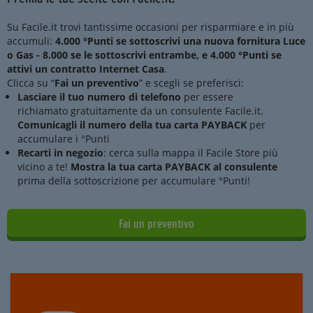
Su Facile.it trovi tantissime occasioni per risparmiare e in più
accumuli:
4.000 °Punti se sottoscrivi una nuova fornitura Luce
o Gas - 8.000 se le sottoscrivi entrambe, e
4.000 °Punti
se
attivi un contratto Internet Casa
.
Clicca su “
Fai un preventivo
” e scegli se preferisci:
Lasciare il tuo numero di telefono
per essere
richiamato gratuitamente da un consulente Facile.it.
Comunicagli il numero della tua carta PAYBACK
per
accumulare i °Punti
Recarti in negozio
: cerca sulla mappa il Facile Store più
vicino a te!
Mostra la tua carta PAYBACK al consulente
prima della sottoscrizione per accumulare °Punti!
Fai un preventivo