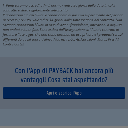
I °Punti saranno accreditati - di norma - entro 30 giorni dalla data in cui il
contratto è stato regolarmente sottoscritto.
Il riconoscimento dei °Punti è condizionato al positivo superamento del periodo
di recesso previsto, vale a dire 14 giorni dalla sottoscrizione del contratto. Non
saranno riconosciuti °Punti in caso di azioni fraudolente, operazioni o acquisti
non andati a buon fine. Sono esclusi dall’assegnazione di °Punti i contratti di
fornitura (luce o gas) che non siano destinati ad uso privato e i prodotti/ servizi
differenti da quelli sopra delineati (ad es. TelCo, Assicurazioni, Mutui, Prestiti,
Conti e Carte).
Con l'App di PAYBACK hai ancora più
vantaggi! Cosa stai aspettando?
Apri o scarica l'App