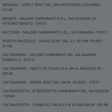
BONAGIA - 329917 ZENIT SRL, VIA CRISTOFORO COLOMBO -
91100
BRONTE - SALLEMI CARBURANTI S.R.L., VIA CAVALIERI DI
VITTORIO VENETO - 97013
BUCCHERI - SALLEMI CARBURANTI S.R.L., VIA SABAUDA - 97013
BUSETO PALIZZOLO - 345592 ZENIT SRL, S.S.187 KM 18+892 -
91100
CALTAGIRONE - SALLEMI CARBURANTI SRL, VIA GIARDINI
PUBBLICI 2 - 97013
CALTAGIRONE - 108277 EG ITALIA S.P.A, VIA G. ARCOLEO 99 -
00148
CALTAGIRONE - 338705 ZENIT SRL, VIA M. STURZO - 97015
CALTANISSETTA - DI BENEDETTO CARBURANTI SRL, VIA NISCEMI
- 92024
CALTANISSETTA - 105666 EG ITALIA S.P.A, SS.640 KM.68 - 00148