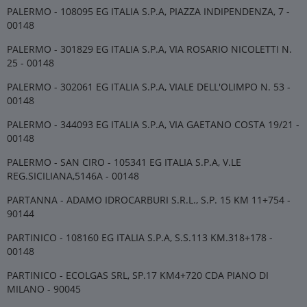
PALERMO - 108095 EG ITALIA S.P.A, PIAZZA INDIPENDENZA, 7 -
00148
PALERMO - 301829 EG ITALIA S.P.A, VIA ROSARIO NICOLETTI N.
25 - 00148
PALERMO - 302061 EG ITALIA S.P.A, VIALE DELL'OLIMPO N. 53 -
00148
PALERMO - 344093 EG ITALIA S.P.A, VIA GAETANO COSTA 19/21 -
00148
PALERMO - SAN CIRO - 105341 EG ITALIA S.P.A, V.LE
REG.SICILIANA,5146A - 00148
PARTANNA - ADAMO IDROCARBURI S.R.L., S.P. 15 KM 11+754 -
90144
PARTINICO - 108160 EG ITALIA S.P.A, S.S.113 KM.318+178 -
00148
PARTINICO - ECOLGAS SRL, SP.17 KM4+720 CDA PIANO DI
MILANO - 90045