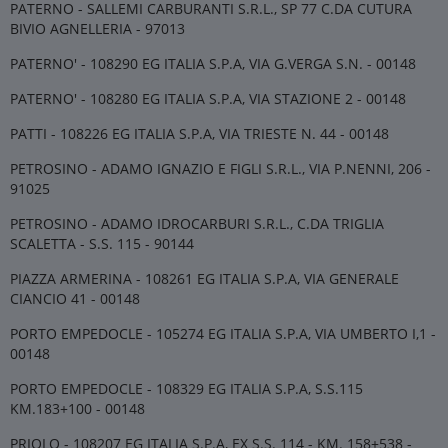
PATERNO - SALLEMI CARBURANTI S.R.L., SP 77 C.DA CUTURA
BIVIO AGNELLERIA - 97013
PATERNO' - 108290 EG ITALIA S.P.A, VIA G.VERGA S.N. - 00148
PATERNO' - 108280 EG ITALIA S.P.A, VIA STAZIONE 2 - 00148
PATTI - 108226 EG ITALIA S.P.A, VIA TRIESTE N. 44 - 00148
PETROSINO - ADAMO IGNAZIO E FIGLI S.R.L., VIA P.NENNI, 206 -
91025
PETROSINO - ADAMO IDROCARBURI S.R.L., C.DA TRIGLIA
SCALETTA - S.S. 115 - 90144
PIAZZA ARMERINA - 108261 EG ITALIA S.P.A, VIA GENERALE
CIANCIO 41 - 00148
PORTO EMPEDOCLE - 105274 EG ITALIA S.P.A, VIA UMBERTO I,1 -
00148
PORTO EMPEDOCLE - 108329 EG ITALIA S.P.A, S.S.115
KM.183+100 - 00148
PRIOLO - 108207 EG ITALIA S.P.A, EX S.S. 114 - KM. 158+538 -