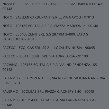
NIZZA DI SICILIA - 108302 EG ITALIA S.P.A, VIA UMBERTO I 140 -
00148
NOTO - SALLEMI CARBURANTI S.R.L., VIA NAPOLI - 97013
NOTO - 108185 EG ITALIA S.P.A, PIAZZA MARCONI,2 - 00148
NOTO - 336466 ZENIT SRL, S.S 287 KM 3+800, LATO S
PALAZZOLOA - 97015
PACECO - ECOLGAS SRL, SS 21 - LOCALITA' NUBIA - 90045
PACECO - 350113 ZENIT SRL, VIA TORREARSA - 91100
PACHINO - 108188 EG ITALIA S.P.A, VIA INDIPENDENZA,185 -
00148
PALERMO - 355639 ZENIT SRL, VIA REGIONE SICILIANA ANG. VIA
PITR - 97015
PALERMO - ECOLGAS SRL, PIAZZA GIACHERY SNC - 90045
PALERMO - 105254 EG ITALIA S.P.A, VIA LANZA DI SCALEA -
00148