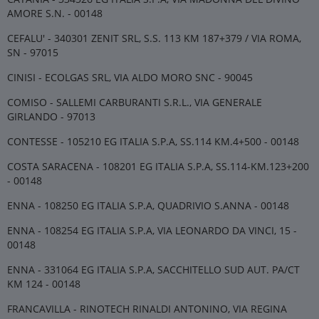
AMORE S.N. - 00148
CEFALU' - 340301 ZENIT SRL, S.S. 113 KM 187+379 / VIA ROMA,
SN - 97015
CINISI - ECOLGAS SRL, VIA ALDO MORO SNC - 90045
COMISO - SALLEMI CARBURANTI S.R.L., VIA GENERALE
GIRLANDO - 97013
CONTESSE - 105210 EG ITALIA S.P.A, SS.114 KM.4+500 - 00148
COSTA SARACENA - 108201 EG ITALIA S.P.A, SS.114-KM.123+200
- 00148
ENNA - 108250 EG ITALIA S.P.A, QUADRIVIO S.ANNA - 00148
ENNA - 108254 EG ITALIA S.P.A, VIA LEONARDO DA VINCI, 15 -
00148
ENNA - 331064 EG ITALIA S.P.A, SACCHITELLO SUD AUT. PA/CT
KM 124 - 00148
FRANCAVILLA - RINOTECH RINALDI ANTONINO, VIA REGINA