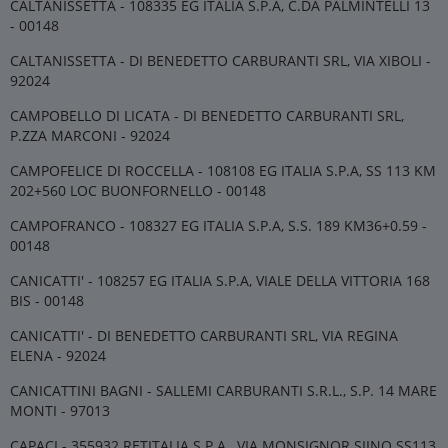
CALTANISSETTA - 108335 EG ITALIA S.P.A, C.DA PALMINTELLI 13
- 00148
CALTANISSETTA - DI BENEDETTO CARBURANTI SRL, VIA XIBOLI -
92024
CAMPOBELLO DI LICATA - DI BENEDETTO CARBURANTI SRL,
P.ZZA MARCONI - 92024
CAMPOFELICE DI ROCCELLA - 108108 EG ITALIA S.P.A, SS 113 KM
202+560 LOC BUONFORNELLO - 00148
CAMPOFRANCO - 108327 EG ITALIA S.P.A, S.S. 189 KM36+0.59 -
00148
CANICATTI' - 108257 EG ITALIA S.P.A, VIALE DELLA VITTORIA 168
BIS - 00148
CANICATTI' - DI BENEDETTO CARBURANTI SRL, VIA REGINA
ELENA - 92024
CANICATTINI BAGNI - SALLEMI CARBURANTI S.R.L., S.P. 14 MARE
MONTI - 97013
CAPACI - 355932 RETITALIA S.P.A., VIA MONSIGNOR SIINO SS113