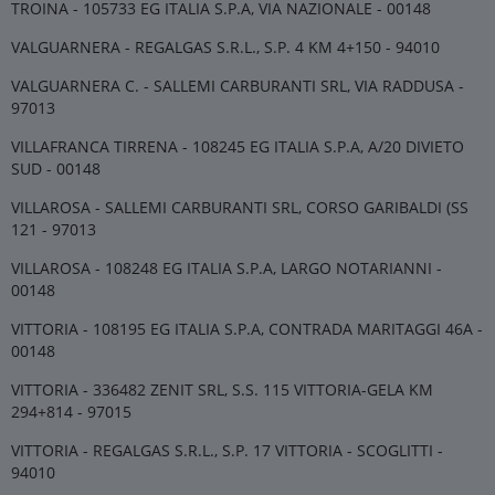
TROINA - 105733 EG ITALIA S.P.A, VIA NAZIONALE - 00148
VALGUARNERA - REGALGAS S.R.L., S.P. 4 KM 4+150 - 94010
VALGUARNERA C. - SALLEMI CARBURANTI SRL, VIA RADDUSA -
97013
VILLAFRANCA TIRRENA - 108245 EG ITALIA S.P.A, A/20 DIVIETO
SUD - 00148
VILLAROSA - SALLEMI CARBURANTI SRL, CORSO GARIBALDI (SS
121 - 97013
VILLAROSA - 108248 EG ITALIA S.P.A, LARGO NOTARIANNI -
00148
VITTORIA - 108195 EG ITALIA S.P.A, CONTRADA MARITAGGI 46A -
00148
VITTORIA - 336482 ZENIT SRL, S.S. 115 VITTORIA-GELA KM
294+814 - 97015
VITTORIA - REGALGAS S.R.L., S.P. 17 VITTORIA - SCOGLITTI -
94010