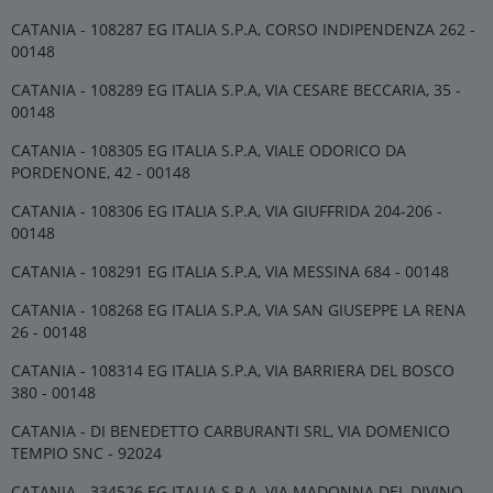
CATANIA - 108287 EG ITALIA S.P.A, CORSO INDIPENDENZA 262 -
00148
CATANIA - 108289 EG ITALIA S.P.A, VIA CESARE BECCARIA, 35 -
00148
CATANIA - 108305 EG ITALIA S.P.A, VIALE ODORICO DA
PORDENONE, 42 - 00148
CATANIA - 108306 EG ITALIA S.P.A, VIA GIUFFRIDA 204-206 -
00148
CATANIA - 108291 EG ITALIA S.P.A, VIA MESSINA 684 - 00148
CATANIA - 108268 EG ITALIA S.P.A, VIA SAN GIUSEPPE LA RENA
26 - 00148
CATANIA - 108314 EG ITALIA S.P.A, VIA BARRIERA DEL BOSCO
380 - 00148
CATANIA - DI BENEDETTO CARBURANTI SRL, VIA DOMENICO
TEMPIO SNC - 92024
CATANIA - 334526 EG ITALIA S.P.A, VIA MADONNA DEL DIVINO