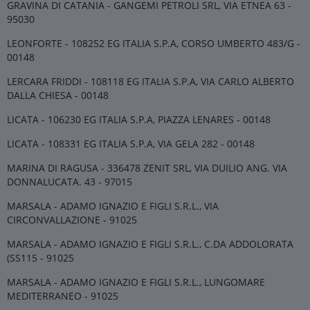
GRAVINA DI CATANIA - GANGEMI PETROLI SRL, VIA ETNEA 63 -
95030
LEONFORTE - 108252 EG ITALIA S.P.A, CORSO UMBERTO 483/G -
00148
LERCARA FRIDDI - 108118 EG ITALIA S.P.A, VIA CARLO ALBERTO
DALLA CHIESA - 00148
LICATA - 106230 EG ITALIA S.P.A, PIAZZA LENARES - 00148
LICATA - 108331 EG ITALIA S.P.A, VIA GELA 282 - 00148
MARINA DI RAGUSA - 336478 ZENIT SRL, VIA DUILIO ANG. VIA
DONNALUCATA. 43 - 97015
MARSALA - ADAMO IGNAZIO E FIGLI S.R.L., VIA
CIRCONVALLAZIONE - 91025
MARSALA - ADAMO IGNAZIO E FIGLI S.R.L., C.DA ADDOLORATA
(SS115 - 91025
MARSALA - ADAMO IGNAZIO E FIGLI S.R.L., LUNGOMARE
MEDITERRANEO - 91025