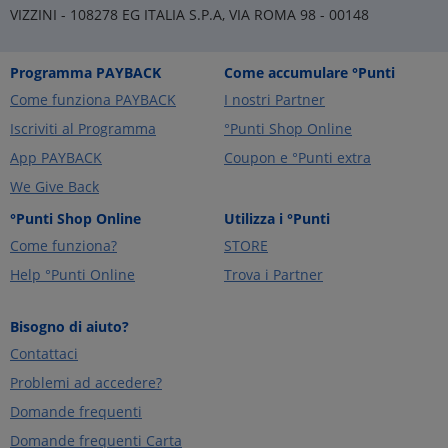
VIZZINI - 108278 EG ITALIA S.P.A, VIA ROMA 98 - 00148
Programma PAYBACK
Come accumulare °Punti
Come funziona PAYBACK
I nostri Partner
Iscriviti al Programma
°Punti Shop Online
App PAYBACK
Coupon e °Punti extra
We Give Back
°Punti Shop Online
Utilizza i °Punti
Come funziona?
STORE
Help °Punti Online
Trova i Partner
Bisogno di aiuto?
Contattaci
Problemi ad accedere?
Domande frequenti
Domande frequenti Carta