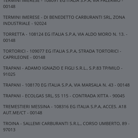
TERMINI IMERESE - 108091 EG ITALIA S.P.A, VIA PALERMO -
00148
TERMINI IMERESE - DI BENEDETTO CARBURANTI SRL, ZONA
INDUSTRIALE - 92024
TORRETTA - 108124 EG ITALIA S.P.A, VIA ALDO MORO N. 13. -
00148
TORTORICI - 109077 EG ITALIA S.P.A, STRADA TORTORICI -
CAPRILEONE - 00148
TRAPANI - ADAMO IGNAZIO E FIGLI S.R.L., S.P.83 TP/MILO -
91025
TRAPANI - 108170 EG ITALIA S.P.A, VIA MARSALA N. 43 - 00148
TRAPANI - ECOLGAS SRL, SS 115 - CONTRADA XITTA - 90045
TREMESTIERI MESSINA - 108316 EG ITALIA S.P.A, ACCES. A18
AUT.ME/CT - 00148
TROINA - SALLEMI CARBURANTI S.R.L., CORSO UMBERTO, 89 -
97013