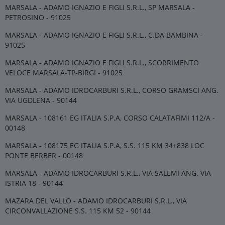
MARSALA - ADAMO IGNAZIO E FIGLI S.R.L., SP MARSALA -
PETROSINO - 91025
MARSALA - ADAMO IGNAZIO E FIGLI S.R.L., C.DA BAMBINA -
91025
MARSALA - ADAMO IGNAZIO E FIGLI S.R.L., SCORRIMENTO
VELOCE MARSALA-TP-BIRGI - 91025
MARSALA - ADAMO IDROCARBURI S.R.L., CORSO GRAMSCI ANG.
VIA UGDLENA - 90144
MARSALA - 108161 EG ITALIA S.P.A, CORSO CALATAFIMI 112/A -
00148
MARSALA - 108175 EG ITALIA S.P.A, S.S. 115 KM 34+838 LOC
PONTE BERBER - 00148
MARSALA - ADAMO IDROCARBURI S.R.L., VIA SALEMI ANG. VIA
ISTRIA 18 - 90144
MAZARA DEL VALLO - ADAMO IDROCARBURI S.R.L., VIA
CIRCONVALLAZIONE S.S. 115 KM 52 - 90144