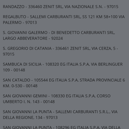
RANDAZZO - 336460 ZENIT SRL, VIA NAZIONALE S.N. - 97015
REGALBUTO - SALLEMI CARBURANTI SRL, SS 121 KM 58+100 VIA
PALERMO - 97013
S. GIOVANNI GALERMO - DI BENEDETTO CARBURANTI SRL,
LARGO ABBEVERATORE - 92024
S. GREGORIO DI CATANIA - 336461 ZENIT SRL, VIA CERZA, 5 -
97015
SAMBUCA DI SICILIA - 108320 EG ITALIA S.P.A, VIA BERLINGUER
109 - 00148
SAN CATALDO - 105544 EG ITALIA S.P.A, STRADA PROVINCIALE 6
KM. 0-530 - 00148
SAN GIOVANNI GEMINI - 108330 EG ITALIA S.P.A, CORSO
UMBERTO I. N. 143 - 00148
SAN GIOVANNI LA PUNTA - SALLEMI CARBURANTI S.R.L., VIA
DELLA REGIONE, 134 - 97013
SAN GIOVANNI LA PUNTA - 108296 EG ITALIA S.P.A, VIA DELLA