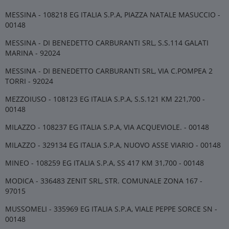
MESSINA - 108218 EG ITALIA S.P.A, PIAZZA NATALE MASUCCIO -
00148
MESSINA - DI BENEDETTO CARBURANTI SRL, S.S.114 GALATI
MARINA - 92024
MESSINA - DI BENEDETTO CARBURANTI SRL, VIA C.POMPEA 2
TORRI - 92024
MEZZOIUSO - 108123 EG ITALIA S.P.A, S.S.121 KM 221,700 -
00148
MILAZZO - 108237 EG ITALIA S.P.A, VIA ACQUEVIOLE. - 00148
MILAZZO - 329134 EG ITALIA S.P.A, NUOVO ASSE VIARIO - 00148
MINEO - 108259 EG ITALIA S.P.A, SS 417 KM 31,700 - 00148
MODICA - 336483 ZENIT SRL, STR. COMUNALE ZONA 167 -
97015
MUSSOMELI - 335969 EG ITALIA S.P.A, VIALE PEPPE SORCE SN -
00148