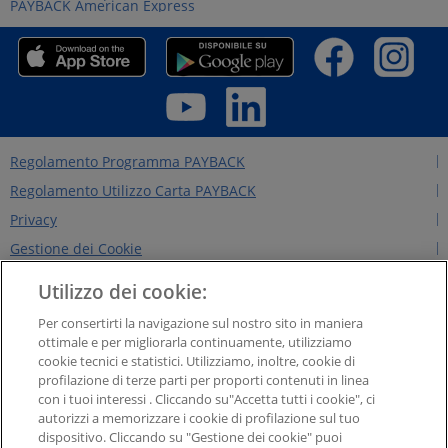
PAYBACK American Express
Regolamento Programma PAYBACK
Regolamento Utilizzo Carta PAYBACK
Privacy
Gestione dei Cookie
Regolamento Edizioni Precedenti
Utilizzo dei cookie:
Regole per il sito
Per consertirti la navigazione sul nostro sito in maniera
Contattaci
ottimale e per migliorarla continuamente, utilizziamo
cookie tecnici e statistici. Utilizziamo, inoltre, cookie di
Chi siamo
profilazione di terze parti per proporti contenuti in linea
NEWS&INTERVISTE
con i tuoi interessi . Cliccando su"Accetta tutti i cookie", ci
autorizzi a memorizzare i cookie di profilazione sul tuo
PAYBACK GROUP
dispositivo. Cliccando su "Gestione dei cookie" puoi