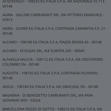
ACQUEDOLCI - 108233 EG ITALIA S.P.A, VIA NAZIONALE SS 113 -
00148
AGIRA - SALLEMI CARBURANTI SRL, VIA VITTORIO EMANUELE -
97013
AGIRA - 323969 EG ITALIA S.P.A, CONTRADA CARAMITIA S.P. 21 -
00148
ALCAMO - 108168 EG ITALIA S.P.A, PIAZZA RENDA 63 - 00148
ALCAMO - ECOLGAS SRL, VLE EUROPA 205 - 90045
ALTAVILLA MILICIA - 108112 EG ITALIA S.P.A, VIA CRISTOFORO
COLOMBO SN - 00148
AUGUSTA - 108192 EG ITALIA S.P.A, CONTRADA FILONERO -
00148
AVOLA - 108184 EG ITALIA S.P.A, VIA SIRACUSA, SN - 00148
BAGHERIA - DI BENEDETTO CARBURANTI SRL, VIA PAPA
GIOVANNI XXIII - 92024
BARCELLONA POZZO DI GOTTO - 108216 EG ITALIA S.P.A, VIA