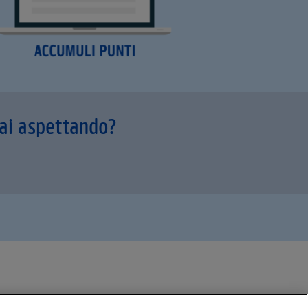
tai aspettando?