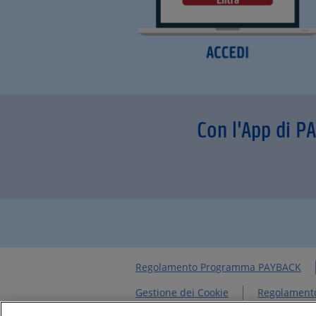
Con l'App di P
Regolamento Programma PAYBACK
Gestione dei Cookie
Regolamento