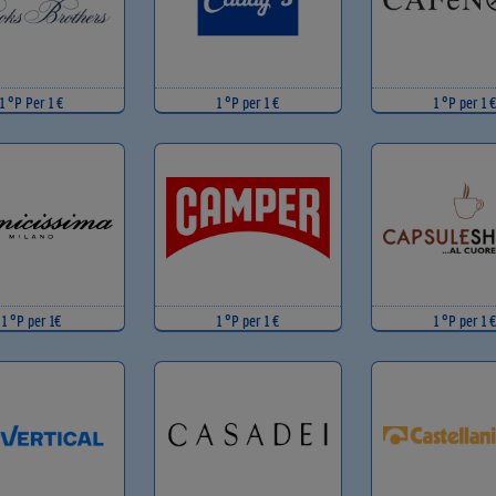
1 °P Per 1 €
1 °P per 1 €
1 °P per 1 €
1 °P per 1€
1 °P per 1 €
1 °P per 1 €