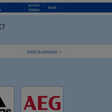
Iscriviti a
Accedi
s
PAYBACK
K?
Scegli la categoria