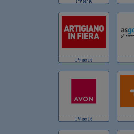
1 °P per 1€
1 °P per 1 €
1 °P per 1 €