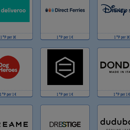
1 °P per 1€
1 °P per 1 €
1 °P per 1€
1 °P per 1 €
1 °P per 1 €
1 °P per 1 €