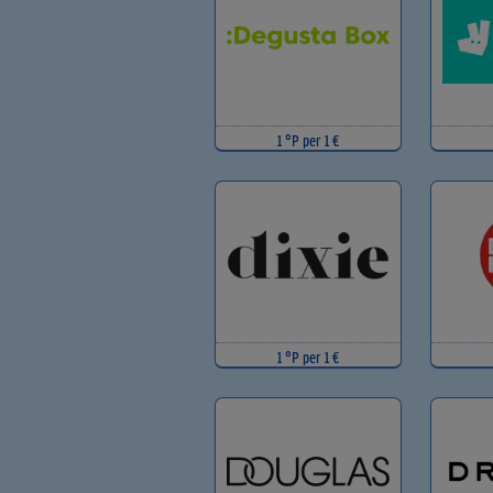
1 °P per 1 €
1 °P per 1 €