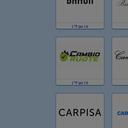
1 °P per 1 €
1 °P per 1 €