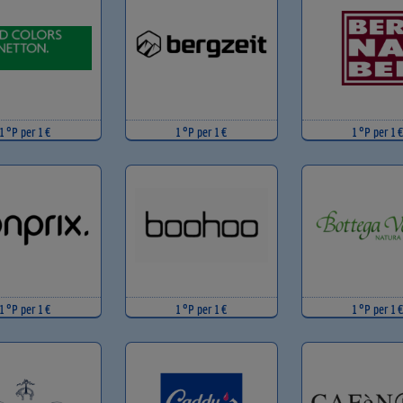
1 °P per 1 €
1 °P per 1 €
1 °P per 1 €
1 °P per 1 €
1 °P per 1 €
1 °P per 1 €