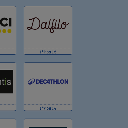
1 °P per 1 €
1 °P per 1 €