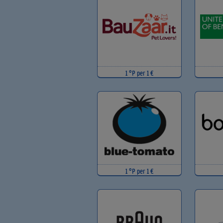
1 °P per 1 €
1 °P per 1 €