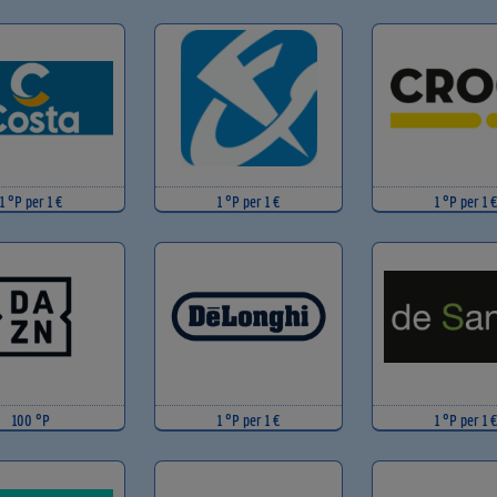
1 °P per 1 €
1 °P per 1 €
1 °P per 1 €
100 °P
1 °P per 1 €
1 °P per 1 €