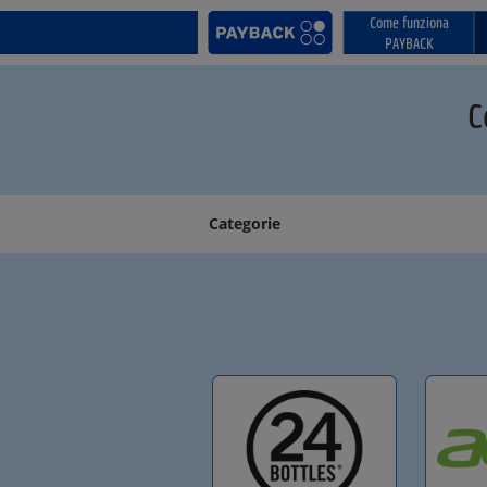
Come funziona
PAYBACK
C
Categorie