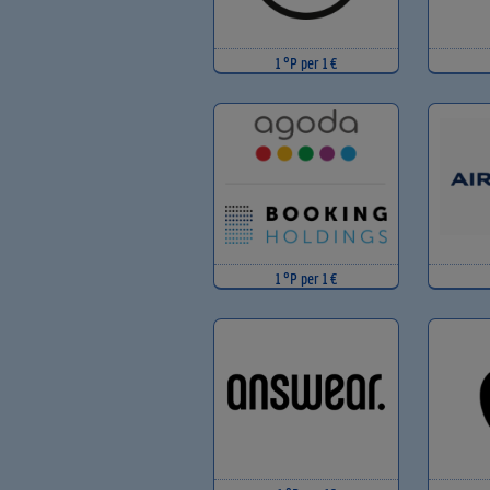
1 °P per 1 €
1 °P per 1 €