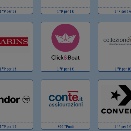
1 °P per 1 €
1 °P per 1 €
1 °P per 1 €
1 °P per 1 €
1 °P per 1 €
1 °P per 1€
1 °P per 1 €
500 °Punti
1 °P per 1 €