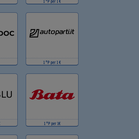
1 °P per 1 €
1 °P per 1 €
€
1 °P per 1€