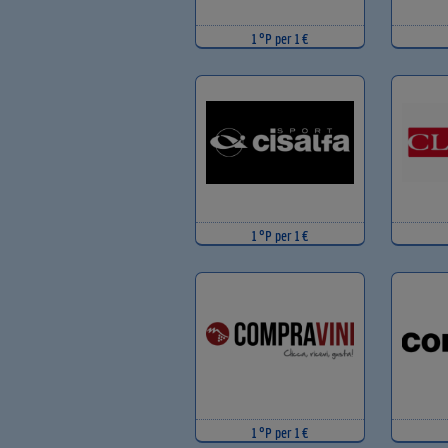
1 °P per 1 €
1 °P per 1 €
1 °P per 1 €