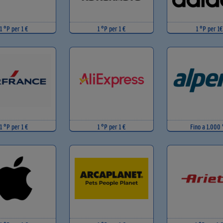
1 °P per 1 €
1 °P per 1 €
1 °P per 1€
1 °P per 1 €
1 °P per 1 €
Fino a 1.000