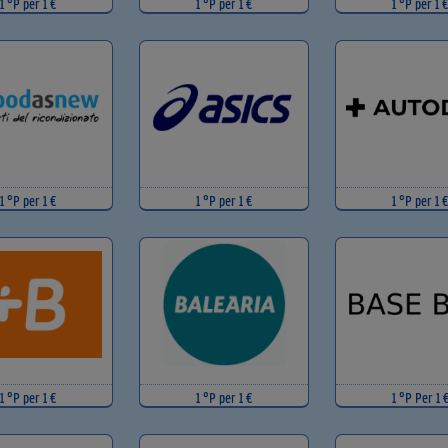
1 °P per 1 €
1 °P per 1 €
1 °P per 1 €
1 °P per 1 €
1 °P per 1 €
1 °P per 1 €
1 °P per 1 €
1 °P per 1 €
1 °P Per 1 