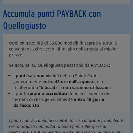
Accumula punti PAYBACK con
Quellogiusto
Quellogiusto: più di 35.000 modelli di scarpe e tutta la
convenienza che cerchi! Il meglio della moda al miglior
prezzo.
Se acquisti su Quellogiusto passando da PAYBACK:
I
punti saranno visibili
nel tuo Saldo Punti
generalmente
entro 48 ore dall’acquisto
, ma
risulteranno “
bloccati
” e
non saranno utilizzabili
I punti
saranno accreditati
dopo la scadenza dei
termini di reso, generalmente
entro 45 giorni
dall’acquisto
I punti non verranno accreditati in caso di azioni fraudolente,
resi o acquisti non andati a buon fine. Sulle spese di
spedizione, eventualmente previste, non si accumulano punti.