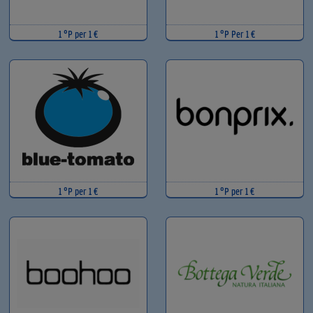
1 °P per 1 €
1 °P Per 1 €
1 °P per 1 €
1 °P per 1 €