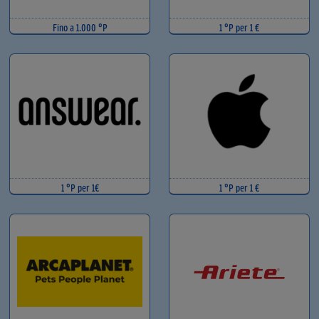
Fino a 1.000 °P
1 °P per 1 €
1 °P per 1€
1 °P per 1 €