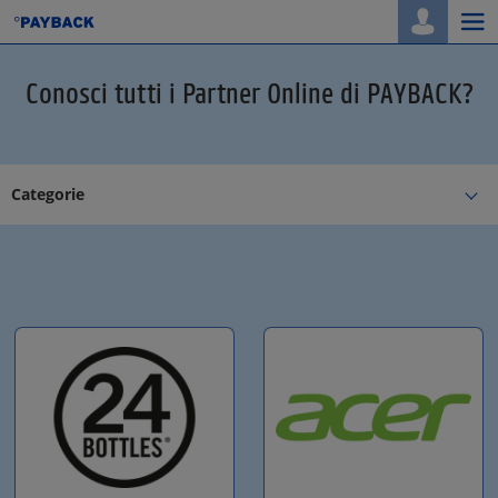
Togg
navi
Conosci tutti i Partner Online di PAYBACK?
Categorie