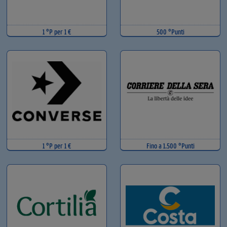
1 °P per 1 €
500 °Punti
1 °P per 1 €
Fino a 1.500 °Punti