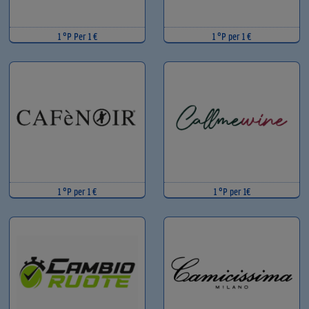
1 °P Per 1 €
1 °P per 1 €
1 °P per 1 €
1 °P per 1€