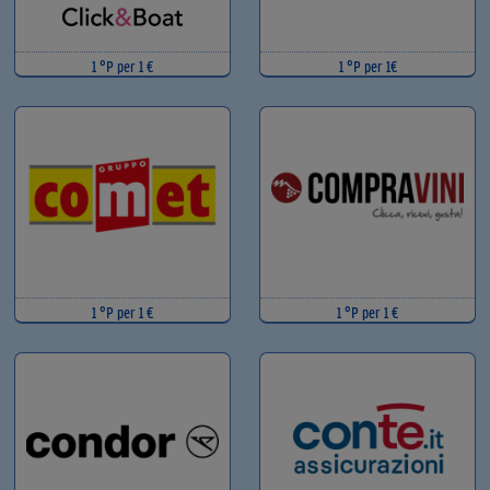
1 °P per 1 €
1 °P per 1€
1 °P per 1 €
1 °P per 1 €