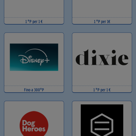
1 °P per 1 €
1 °P per 1€
Fino a 300°P
1 °P per 1 €