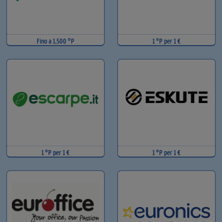
Fino a 1.500 °P
1 °P per 1 €
1 °P per 1 €
1 °P per 1 €