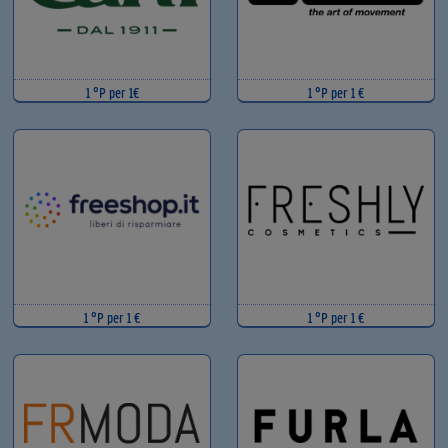
1 °P per 1€
1 °P per 1 €
1 °P per 1 €
1 °P per 1 €