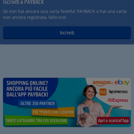
Iscriviti a PAYBACK
Se non hai ancora una carta fedelta' PAYBACK o hai una carta
non ancora registrata, fallo ora!
Iscriviti