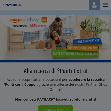
Togg
navi
Alla ricerca di °Punti Extra!
Accedi e scopri tutte le occasioni per
accelerare la raccolta
°Punti con i Coupon
grazie alle offerte dei nostri Partner Shop
Online!
Non conosci PAYBACK? Iscriviti subito, è gratis!
Accedi o Iscriviti