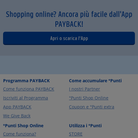
Shopping online? Ancora più facile dall'App
PAYBACK!
Apri o scarica l'App
Programma PAYBACK
Come accumulare °Punti
Come funziona PAYBACK
I nostri Partner
Iscriviti al Programma
°Punti Shop Online
App PAYBACK
Coupon e °Punti extra
We Give Back
°Punti Shop Online
Utilizza i °Punti
Come funziona?
STORE