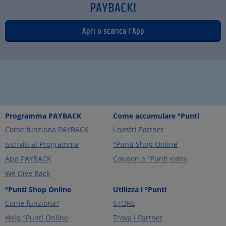
PAYBACK!
Apri o scarica l'App
Programma PAYBACK
Come accumulare °Punti
Come funziona PAYBACK
I nostri Partner
Iscriviti al Programma
°Punti Shop Online
App PAYBACK
Coupon e °Punti extra
We Give Back
°Punti Shop Online
Utilizza i °Punti
Come funziona?
STORE
Help °Punti Online
Trova i Partner