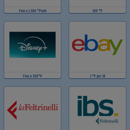
Fino a 1.500 °Punti
100 °P
Fino a 300°P
1 °P per 1€