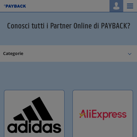
Togg
navi
Conosci tutti i Partner Online di PAYBACK?
Categorie