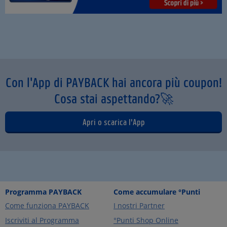
Con l'App di PAYBACK hai ancora più coupon!
Cosa stai aspettando?🚀
Apri o scarica l'App
Programma PAYBACK
Come accumulare °Punti
Come funziona PAYBACK
I nostri Partner
Iscriviti al Programma
°Punti Shop Online