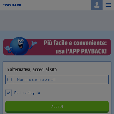
Togg
navi
In alternativa, accedi al sito
Resta collegato